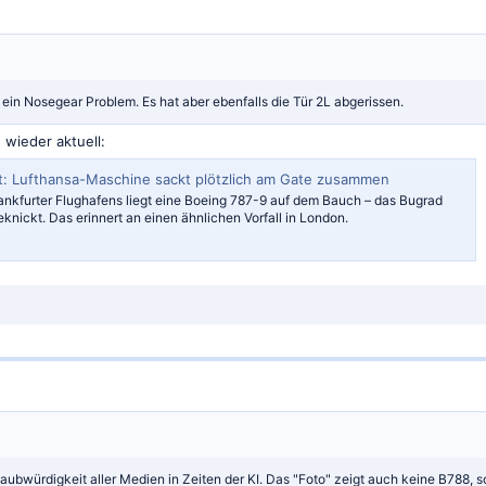
ein Nosegear Problem. Es hat aber ebenfalls die Tür 2L abgerissen.
 wieder aktuell:
t: Lufthansa-Maschine sackt plötzlich am Gate zusammen
ankfurter Flughafens liegt eine Boeing 787-9 auf dem Bauch – das Bugrad
knickt. Das erinnert an einen ähnlichen Vorfall in London.
Glaubwürdigkeit aller Medien in Zeiten der KI. Das "Foto" zeigt auch keine B788