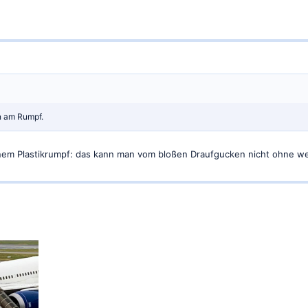
n am Rumpf.
inem Plastikrumpf: das kann man vom bloßen Draufgucken nicht ohne we