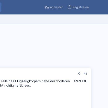
Anmelden
Registrieren
#1
 Teile des Flugzeugkörpers nahe der vorderen
ANZEIGE
t richtig heftig aus.