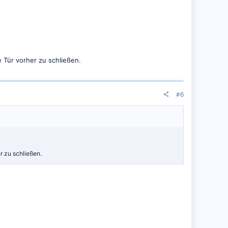
 Tür vorher zu schließen.
#6
r zu schließen.