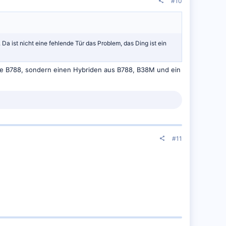
#10
 ist nicht eine fehlende Tür das Problem, das Ding ist ein
eine B788, sondern einen Hybriden aus B788, B38M und ein
#11