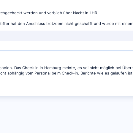
rchgecheckt werden und verblieb über Nacht in LHR.
Koffer hat den Anschluss trotzdem nicht geschafft und wurde mit einem
bholen. Das Check-in in Hamburg meinte, es sei nicht möglich bei Übe
icht abhängig vom Personal beim Check-in. Berichte wie es gelaufen ist