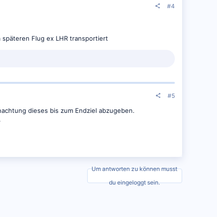
#4
 späteren Flug ex LHR transportiert
#5
rnachtung dieses bis zum Endziel abzugeben.
.
Um antworten zu können musst
du eingeloggt sein.