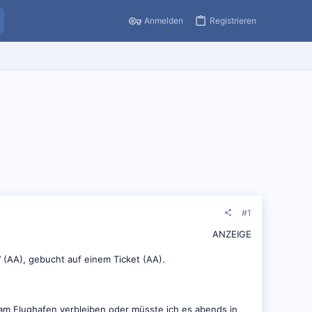
Anmelden
Registrieren
#1
ANZEIGE
(AA), gebucht auf einem Ticket (AA).
am Flughafen verbleiben oder müsste ich es abends in