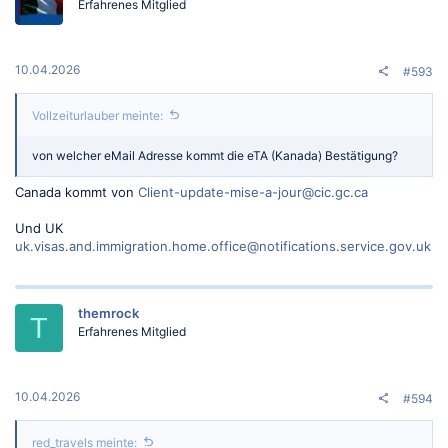
Erfahrenes Mitglied
10.04.2026
#593
Vollzeiturlauber meinte:
von welcher eMail Adresse kommt die eTA (Kanada) Bestätigung?
Canada kommt von
Client-update-mise-a-jour@cic.gc.ca
Und UK
uk.visas.and.immigration.home.office@notifications.service.gov.uk
themrock
T
Erfahrenes Mitglied
10.04.2026
#594
red_travels meinte: