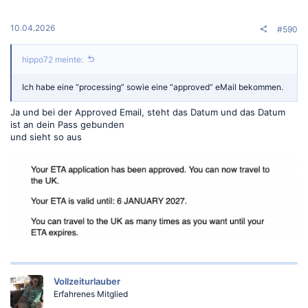
e
n
:
10.04.2026
#590
hippo72 meinte:
Ich habe eine “processing” sowie eine “approved” eMail bekommen.
Ja und bei der Approved Email, steht das Datum und das Datum
ist an dein Pass gebunden
und sieht so aus
Vollzeiturlauber
Erfahrenes Mitglied