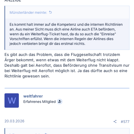
Münsterländer meinte:
Es kommt halt immer auf die Kompetenz und die internen Richtlinien
an. Aus meiner Sicht muss dich eine Airline auch ETA befördern,
wenn du ein Weiterflug-Ticket hast, da du so auch die "Einreise"
Vorschriften erfüllst. Wenn die internen Regeln der Airlines dies
jedoch verbieten bringt dir das erstmal nichts.
Es gibt auch das Problem, dass die Fluggesellschaft trotzdem
Ärger bekommt, wenn etwas mit dem Weiterflug nicht klappt.
Deshalb galt bei Aeroflot, dass Beförderung ohne Transitvisum nur
bei Weiterflug mit Aeroflot möglich ist. Ja das dürfte auch so eine
Richtlinie gewesen sein.
weltfahrer
W
Erfahrenes Mitglied
20.03.2026
#577