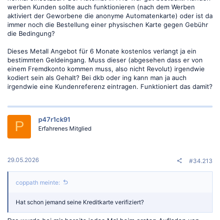
werben Kunden sollte auch funktionieren (nach dem Werben
aktiviert der Geworbene die anonyme Automatenkarte) oder ist da
immer noch die Bestellung einer physischen Karte gegen Gebühr
die Bedingung?
Dieses Metall Angebot für 6 Monate kostenlos verlangt ja ein
bestimmten Geldeingang. Muss dieser (abgesehen dass er von
einem Fremdkonto kommen muss, also nicht Revolut) irgendwie
kodiert sein als Gehalt? Bei dkb oder ing kann man ja auch
irgendwie eine Kundenreferenz eintragen. Funktioniert das damit?
p47r1ck91
P
Erfahrenes Mitglied
29.05.2026
#34.213
coppath meinte:
Hat schon jemand seine Kreditkarte verifiziert?