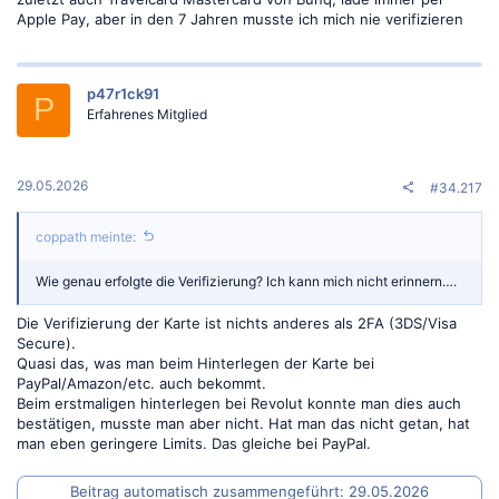
Apple Pay, aber in den 7 Jahren musste ich mich nie verifizieren
p47r1ck91
P
Erfahrenes Mitglied
29.05.2026
#34.217
coppath meinte:
Wie genau erfolgte die Verifizierung? Ich kann mich nicht erinnern….
Die Verifizierung der Karte ist nichts anderes als 2FA (3DS/Visa
Secure).
Quasi das, was man beim Hinterlegen der Karte bei
PayPal/Amazon/etc. auch bekommt.
Beim erstmaligen hinterlegen bei Revolut konnte man dies auch
bestätigen, musste man aber nicht. Hat man das nicht getan, hat
man eben geringere Limits. Das gleiche bei PayPal.
Beitrag automatisch zusammengeführt:
29.05.2026