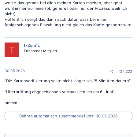
wollte das gerade bei allen meinen Karten machen, aber geht
wohl immer nur eine (ob generell oder nur der Prozess weiß ich
nicht).
Hoffentlich sorgt das dann auch dafür, dass bei einer
fehlgeschlagenen Einzahlung nicht gleich das Konto gesperrt wird
tx2qm1z
T
Erfahrenes Mitglied
30.05.2026
#34.223
"Die Kartenverifizierung sollte nicht länger als 15 Minuten dauern"
"Überprüfung abgeschlossen vorraussichtlich am 6. Juni"
hmmm
Beitrag automatisch zusammengeführt:
30.05.2026