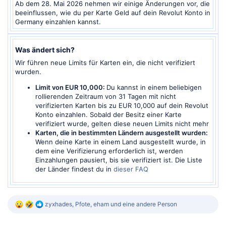
Ab dem 28. Mai 2026 nehmen wir einige Änderungen vor, die
beeinflussen, wie du per Karte Geld auf dein Revolut Konto in
Germany einzahlen kannst.​
Was ändert sich?​
Wir führen neue Limits für Karten ein, die nicht verifiziert
wurden.
Limit von EUR 10,000:
Du kannst in einem beliebigen
rollierenden Zeitraum von 31 Tagen mit nicht
verifizierten Karten bis zu EUR 10,000 auf dein Revolut
Konto einzahlen. Sobald der Besitz einer Karte
verifiziert wurde, gelten diese neuen Limits nicht mehr
Karten, die in bestimmten Ländern ausgestellt wurden:
Wenn deine Karte in einem Land ausgestellt wurde, in
dem eine Verifizierung erforderlich ist, werden
Einzahlungen pausiert, bis sie verifiziert ist. Die Liste
der Länder findest du in
dieser FAQ
R
zyxhades
,
Pfote
,
eham
und eine andere Person
e
a