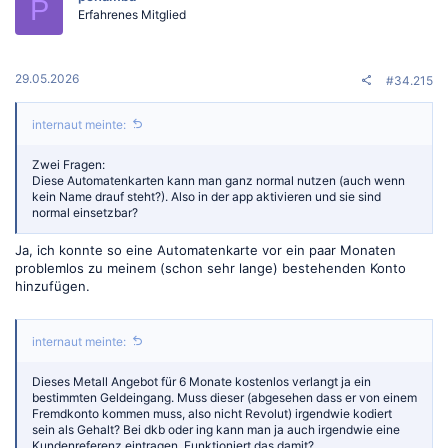
P
Erfahrenes Mitglied
29.05.2026
#34.215
internaut meinte:
Zwei Fragen:
Diese Automatenkarten kann man ganz normal nutzen (auch wenn
kein Name drauf steht?). Also in der app aktivieren und sie sind
normal einsetzbar?
Ja, ich konnte so eine Automatenkarte vor ein paar Monaten
problemlos zu meinem (schon sehr lange) bestehenden Konto
hinzufügen.
internaut meinte:
Dieses Metall Angebot für 6 Monate kostenlos verlangt ja ein
bestimmten Geldeingang. Muss dieser (abgesehen dass er von einem
Fremdkonto kommen muss, also nicht Revolut) irgendwie kodiert
sein als Gehalt? Bei dkb oder ing kann man ja auch irgendwie eine
Kundenreferenz eintragen. Funktioniert das damit?