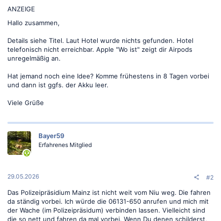
ANZEIGE
Hallo zusammen,
Details siehe Titel. Laut Hotel wurde nichts gefunden. Hotel
telefonisch nicht erreichbar. Apple "Wo ist" zeigt dir Airpods
unregelmäßig an.
Hat jemand noch eine Idee? Komme frühestens in 8 Tagen vorbei
und dann ist ggfs. der Akku leer.
Viele Grüße
Bayer59
Erfahrenes Mitglied
29.05.2026
#2
Das Polizeipräsidium Mainz ist nicht weit vom Niu weg. Die fahren
da ständig vorbei. Ich würde die 06131-650 anrufen und mich mit
der Wache (im Polizeipräsidum) verbinden lassen. Vielleicht sind
die so nett und fahren da mal vorbei. Wenn Du denen schilderst,