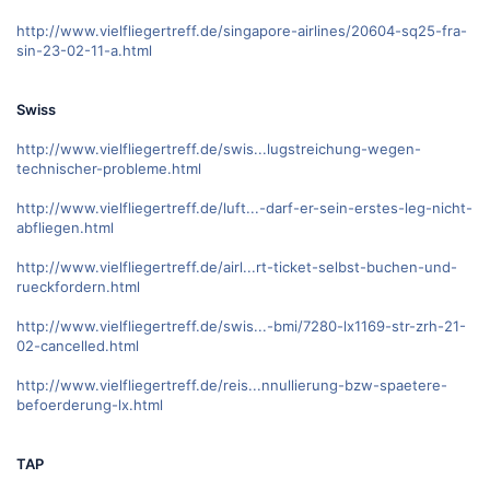
http://www.vielfliegertreff.de/singapore-airlines/20604-sq25-fra-
sin-23-02-11-a.html
Swiss
http://www.vielfliegertreff.de/swis...lugstreichung-wegen-
technischer-probleme.html
http://www.vielfliegertreff.de/luft...-darf-er-sein-erstes-leg-nicht-
abfliegen.html
http://www.vielfliegertreff.de/airl...rt-ticket-selbst-buchen-und-
rueckfordern.html
http://www.vielfliegertreff.de/swis...-bmi/7280-lx1169-str-zrh-21-
02-cancelled.html
http://www.vielfliegertreff.de/reis...nnullierung-bzw-spaetere-
befoerderung-lx.html
TAP