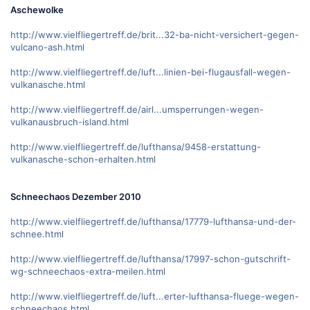
Aschewolke
http://www.vielfliegertreff.de/brit...32-ba-nicht-versichert-gegen-
vulcano-ash.html
http://www.vielfliegertreff.de/luft...linien-bei-flugausfall-wegen-
vulkanasche.html
http://www.vielfliegertreff.de/airl...umsperrungen-wegen-
vulkanausbruch-island.html
http://www.vielfliegertreff.de/lufthansa/9458-erstattung-
vulkanasche-schon-erhalten.html
Schneechaos Dezember 2010
http://www.vielfliegertreff.de/lufthansa/17779-lufthansa-und-der-
schnee.html
http://www.vielfliegertreff.de/lufthansa/17997-schon-gutschrift-
wg-schneechaos-extra-meilen.html
http://www.vielfliegertreff.de/luft...erter-lufthansa-fluege-wegen-
schneechaos.html