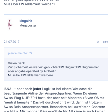
Muss bei EW reklamiert werden?
kingair9
Megaposter
24.07.2017
#13
pierce meinte:
Vielen Dank.
Zur Sicherheit, es war ein gebuchter EW Flug mit EW Flugnummer
aber angabe operated by AIr Berlin.
Muss bei EW reklamiert werden?
IANAL - aber nach
jeder
Logik ist bei einem Wetlease die
beauftragende Airline der Ansprechpartner. Wenn Du einen
Swiss-Flug NUE-ZRH hast, der aber seit Monaten zB von OS mit
"neutral bemalter" Dash-8 durchgeführt wird, dann ist trotzem
Swiss Dein Ansprechpartner. Besonders bei kurzfristen Chartern
wie HiFly, Mistral oder PrivelegeStyle für AB käme ja auch keiner