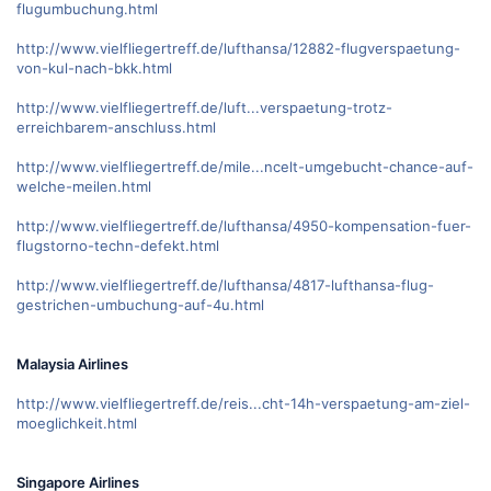
flugumbuchung.html
http://www.vielfliegertreff.de/lufthansa/12882-flugverspaetung-
von-kul-nach-bkk.html
http://www.vielfliegertreff.de/luft...verspaetung-trotz-
erreichbarem-anschluss.html
http://www.vielfliegertreff.de/mile...ncelt-umgebucht-chance-auf-
welche-meilen.html
http://www.vielfliegertreff.de/lufthansa/4950-kompensation-fuer-
flugstorno-techn-defekt.html
http://www.vielfliegertreff.de/lufthansa/4817-lufthansa-flug-
gestrichen-umbuchung-auf-4u.html
Malaysia Airlines
http://www.vielfliegertreff.de/reis...cht-14h-verspaetung-am-ziel-
moeglichkeit.html
Singapore Airlines