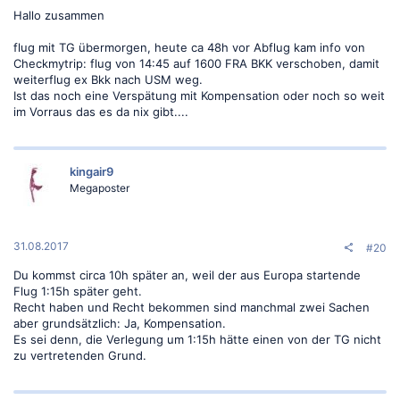
Hallo zusammen
flug mit TG übermorgen, heute ca 48h vor Abflug kam info von
Checkmytrip: flug von 14:45 auf 1600 FRA BKK verschoben, damit
weiterflug ex Bkk nach USM weg.
Ist das noch eine Verspätung mit Kompensation oder noch so weit
im Vorraus das es da nix gibt....
kingair9
Megaposter
31.08.2017
#20
Du kommst circa 10h später an, weil der aus Europa startende
Flug 1:15h später geht.
Recht haben und Recht bekommen sind manchmal zwei Sachen
aber grundsätzlich: Ja, Kompensation.
Es sei denn, die Verlegung um 1:15h hätte einen von der TG nicht
zu vertretenden Grund.