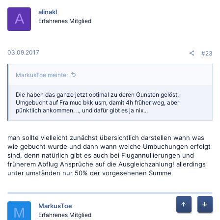
alinakl
A
Erfahrenes Mitglied
03.09.2017
#23
MarkusToe meinte:
Die haben das ganze jetzt optimal zu deren Gunsten gelöst,
Umgebucht auf Fra muc bkk usm, damit 4h früher weg, aber
pünktlich ankommen. .., und dafür gibt es ja nix...
man sollte vielleicht zunächst übersichtlich darstellen wann was
wie gebucht wurde und dann wann welche Umbuchungen erfolgt
sind, denn natürlich gibt es auch bei Flugannullierungen und
früherem Abflug Ansprüche auf die Ausgleichzahlung! allerdings
unter umständen nur 50% der vorgesehenen Summe
MarkusToe
M
Oben
Unten
Erfahrenes Mitglied