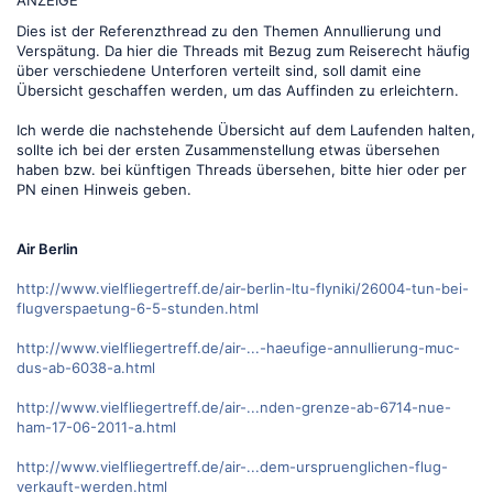
Dies ist der Referenzthread zu den Themen Annullierung und
Verspätung. Da hier die Threads mit Bezug zum Reiserecht häufig
über verschiedene Unterforen verteilt sind, soll damit eine
Übersicht geschaffen werden, um das Auffinden zu erleichtern.
Ich werde die nachstehende Übersicht auf dem Laufenden halten,
sollte ich bei der ersten Zusammenstellung etwas übersehen
haben bzw. bei künftigen Threads übersehen, bitte hier oder per
PN einen Hinweis geben.
Air Berlin
http://www.vielfliegertreff.de/air-berlin-ltu-flyniki/26004-tun-bei-
flugverspaetung-6-5-stunden.html
http://www.vielfliegertreff.de/air-...-haeufige-annullierung-muc-
dus-ab-6038-a.html
http://www.vielfliegertreff.de/air-...nden-grenze-ab-6714-nue-
ham-17-06-2011-a.html
http://www.vielfliegertreff.de/air-...dem-urspruenglichen-flug-
verkauft-werden.html