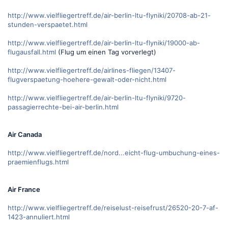
http://www.vielfliegertreff.de/air-berlin-ltu-flyniki/20708-ab-21-
stunden-verspaetet.html
http://www.vielfliegertreff.de/air-berlin-ltu-flyniki/19000-ab-
flugausfall.html
(Flug um einen Tag vorverlegt)
http://www.vielfliegertreff.de/airlines-fliegen/13407-
flugverspaetung-hoehere-gewalt-oder-nicht.html
http://www.vielfliegertreff.de/air-berlin-ltu-flyniki/9720-
passagierrechte-bei-air-berlin.html
Air Canada
http://www.vielfliegertreff.de/nord...eicht-flug-umbuchung-eines-
praemienflugs.html
Air France
http://www.vielfliegertreff.de/reiselust-reisefrust/26520-20-7-af-
1423-annuliert.html