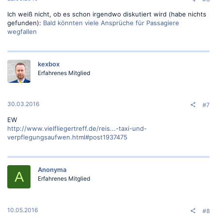
Ich weiß nicht, ob es schon irgendwo diskutiert wird (habe nichts
gefunden):
Bald könnten viele Ansprüche für Passagiere
wegfallen
kexbox
Erfahrenes Mitglied
30.03.2016
#7
EW
http://www.vielfliegertreff.de/reis...-taxi-und-
verpflegungsaufwen.html#post1937475
Anonyma
A
Erfahrenes Mitglied
10.05.2016
#8