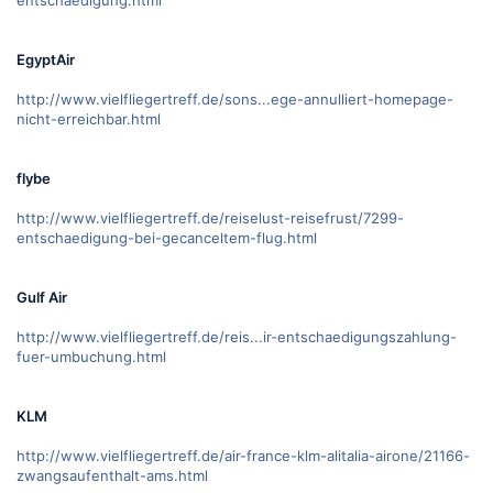
EgyptAir
http://www.vielfliegertreff.de/sons...ege-annulliert-homepage-
nicht-erreichbar.html
flybe
http://www.vielfliegertreff.de/reiselust-reisefrust/7299-
entschaedigung-bei-gecanceltem-flug.html
Gulf Air
http://www.vielfliegertreff.de/reis...ir-entschaedigungszahlung-
fuer-umbuchung.html
KLM
http://www.vielfliegertreff.de/air-france-klm-alitalia-airone/21166-
zwangsaufenthalt-ams.html