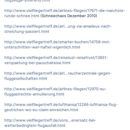
http://www.vielfliegertreff.de/airlines-fliegen/17671-die-naechste-
runde-schnee.html
(Schneechaos Dezember 2010)
http://www.vielfliegertreff.de/airl...ung-via-amadeus-nach-
streichung-passiert.html
http://www.vielfliegertreff.de/smarter-buchen/14758-mct-
unterschritten-wer-haftet-eigentlich.html
http://www.vielfliegertreff.de/reiselust-reisefrust/13851-
verspaetung-bei-pauschalreise.html
http://www.vielfliegertreff.de/airl...raucherzentrale-gegen-
fluggesellschaften.html
http://www.vielfliegertreff.de/airlines-fliegen/12970-eu-
fluggastrechte-annullierung.html
http://www.vielfliegertreff.de/lufthansa/12266-lufthansa-flug-
gestrichen-wo-eu-claim-einreichen.html
http://www.vielfliegertreff.de/sons...enersatz-bei-
wetterbedingtem-flugausfall.html