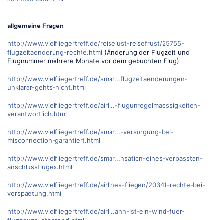
allgemeine Fragen
http://www.vielfliegertreff.de/reiselust-reisefrust/25755-
flugzeitaenderung-rechte.html
(Änderung der Flugzeit und
Flugnummer mehrere Monate vor dem gebuchten Flug)
http://www.vielfliegertreff.de/smar...flugzeitaenderungen-
unklarer-gehts-nicht.html
http://www.vielfliegertreff.de/airl...-flugunregelmaessigkeiten-
verantwortlich.html
http://www.vielfliegertreff.de/smar...-versorgung-bei-
misconnection-garantiert.html
http://www.vielfliegertreff.de/smar...nsation-eines-verpassten-
anschlussfluges.html
http://www.vielfliegertreff.de/airlines-fliegen/20341-rechte-bei-
verspaetung.html
http://www.vielfliegertreff.de/airl...ann-ist-ein-wind-fuer-
flugzeuge-stoerend.html