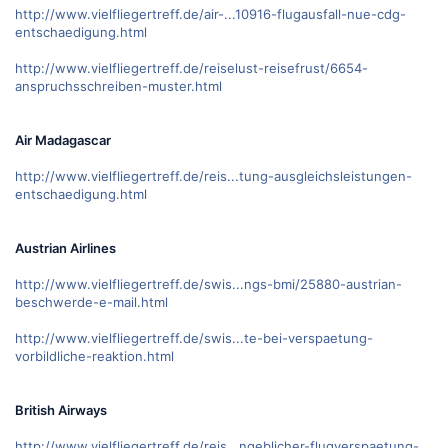
http://www.vielfliegertreff.de/air-...10916-flugausfall-nue-cdg-
entschaedigung.html
http://www.vielfliegertreff.de/reiselust-reisefrust/6654-
anspruchsschreiben-muster.html
Air Madagascar
http://www.vielfliegertreff.de/reis...tung-ausgleichsleistungen-
entschaedigung.html
Austrian Airlines
http://www.vielfliegertreff.de/swis...ngs-bmi/25880-austrian-
beschwerde-e-mail.html
http://www.vielfliegertreff.de/swis...te-bei-verspaetung-
vorbildliche-reaktion.html
British Airways
http://www.vielfliegertreff.de/reis...ngeblicher-flugverspaetung-