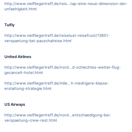
http://www.vielfliegertreff.de/reis...tap-eine-neue-dimension-der-
unfaehigkeit.html
Tuifly
http://www.vielfliegertreff.de/reiselust-reisefrust/13851-
verspaetung-bei-pauschalreise.html
United Airlines
http://www.vielfliegertreff.de/nord...d-schlechtes-wetter-flug-
gecancelt-hotel.html
http://www.vielfliegertreff.de/mile...h-niedrigere-klasse-
erstattung-strategie.html
US Airways
http://www.vielfliegertreff.de/nord...entschaedigung-bei-
verspaetung-crew-rest.html