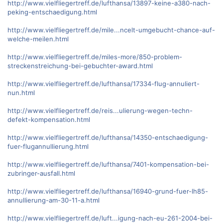
http://www.vielfliegertreff.de/lufthansa/13897-keine-a380-nach-
peking-entschaedigung.html
http://www.vielfliegertreff.de/mile...ncelt-umgebucht-chance-auf-
welche-meilen.html
http://www.vielfliegertreff.de/miles-more/850-problem-
streckenstreichung-bei-gebuchter-award.html
http://www.vielfliegertreff.de/lufthansa/17334-flug-annuliert-
nun.html
http://www.vielfliegertreff.de/reis...ulierung-wegen-techn-
defekt-kompensation.html
http://www.vielfliegertreff.de/lufthansa/14350-entschaedigung-
fuer-flugannullierung.html
http://www.vielfliegertreff.de/lufthansa/7401-kompensation-bei-
zubringer-ausfall.html
http://www.vielfliegertreff.de/lufthansa/16940-grund-fuer-lh85-
annullierung-am-30-11-a.html
http://www.vielfliegertreff.de/luft...igung-nach-eu-261-2004-bei-