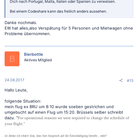
Dich nach Portugal, Malta, Italien oder Spanien zu verweisen.
Bei einem Codeshare kann das freilich anders aussehen.
Danke nochmals.
EW hat alles,also Verspätung für 5 Personen und Mietwagen ohne
Probleme übernommen.
Bierbottle
B
Aktives Mitglied
24.08.2017
#15
Hallo Leute,
folgende Situation:
mein flug ex BRU um 8:10 wurde soeben gestrichen und
umgebucht auf einen Flug um 15:20. Brüssels selber schreibt
dazu. "
For operational reasons we were required to change the schedule of
your flight."
ist denke ich relativ klar, dass hier Anspruch auf die Entschädigung besteht , oder?