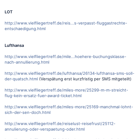
LOT
http://www.vielfliegertreff.de/reis...s-verpasst-fluggastrechte-
entschaedigung.html
Lufthansa
http://www.vielfliegertreff.de/mile...hoehere-buchungsklasse-
nach-annullierung.html
http://www.vielfliegertreff.de/lufthansa/26134-lufthansa-sms-soll-
der-quatsch.html
(Verspätung erst kurzfristig per SMS mitgeteilt)
http://www.vielfliegertreff.de/miles-more/25299-m-m-streicht-
flug-kein-ersatz-fuer-award-ticket.html
http://www.vielfliegertreff.de/miles-more/25169-manchmal-lohnt-
sich-der-sen-doch.html
http://www.vielfliegertreff.de/reiselust-reisefrust/25112-
annulierung-oder-verspaetung-oder.html