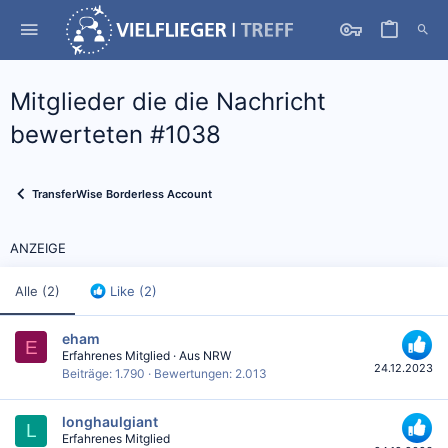
Mitglieder die die Nachricht
bewerteten #1038
TransferWise Borderless Account
ANZEIGE
Alle
(2)
Like
(2)
eham
E
Erfahrenes Mitglied
·
Aus
NRW
24.12.2023
Beiträge
1.790
Bewertungen
2.013
longhaulgiant
L
Erfahrenes Mitglied