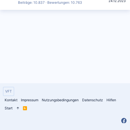
24.12.2023
Beiträge
10.837
Bewertungen
10.763
VFT
Kontakt
Impressum
Nutzungsbedingungen
Datenschutz
Hilfen
Start
R
S
S