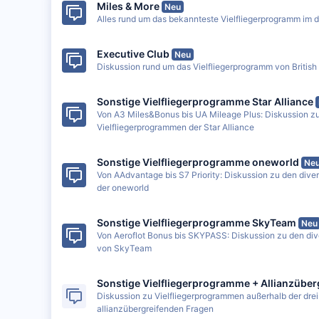
Miles & More
Neu
Alles rund um das bekannteste Vielfliegerprogramm im
Executive Club
Neu
Diskussion rund um das Vielfliegerprogramm von British
Sonstige Vielfliegerprogramme Star Alliance
Von A3 Miles&Bonus bis UA Mileage Plus: Diskussion z
Vielfliegerprogrammen der Star Alliance
Sonstige Vielfliegerprogramme oneworld
Ne
Von AAdvantage bis S7 Priority: Diskussion zu den dive
der oneworld
Sonstige Vielfliegerprogramme SkyTeam
Neu
Von Aeroflot Bonus bis SKYPASS: Diskussion zu den di
von SkyTeam
Sonstige Vielfliegerprogramme + Allianzüber
Diskussion zu Vielfliegerprogrammen außerhalb der drei
allianzübergreifenden Fragen