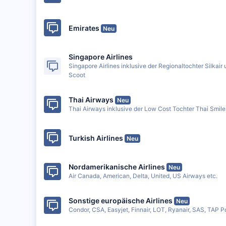
Emirates
Neu
Singapore Airlines
Singapore Airlines inklusive der Regionaltochter Silkai
Scoot
Thai Airways
Neu
Thai Airways inklusive der Low Cost Tochter Thai Smile
Turkish Airlines
Neu
Nordamerikanische Airlines
Neu
Air Canada, American, Delta, United, US Airways etc.
Sonstige europäische Airlines
Neu
Condor, CSA, Easyjet, Finnair, LOT, Ryanair, SAS, TAP Po