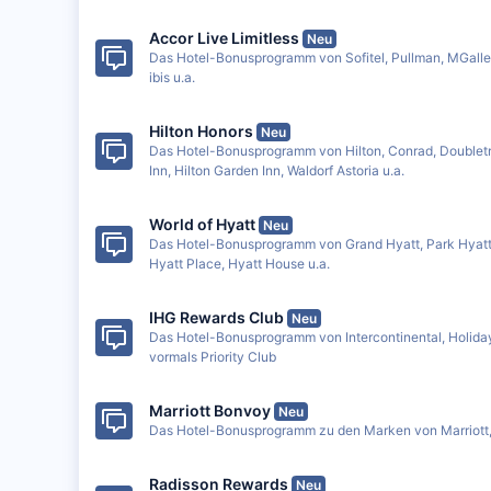
Accor Live Limitless
Neu
Das Hotel-Bonusprogramm von Sofitel, Pullman, MGaller
ibis u.a.
Hilton Honors
Neu
Das Hotel-Bonusprogramm von Hilton, Conrad, Doublet
Inn, Hilton Garden Inn, Waldorf Astoria u.a.
World of Hyatt
Neu
Das Hotel-Bonusprogramm von Grand Hyatt, Park Hyatt
Hyatt Place, Hyatt House u.a.
IHG Rewards Club
Neu
Das Hotel-Bonusprogramm von Intercontinental, Holiday
vormals Priority Club
Marriott Bonvoy
Neu
Das Hotel-Bonusprogramm zu den Marken von Marriott,
Radisson Rewards
Neu