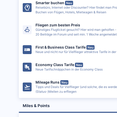
Smarter buchen
Neu
Reisebüro, Internet oder Discounter? Hier findet man P
Buchen von Flügen, Hotels, Mietwagen & Reisen
Fliegen zum besten Preis
Günstiges Flugticket gesucht? Hier wird man geholfen - 
20 Beiträge im Forum und seit min. 1 Woche angemeldet
First & Business Class Tarife
Neu
Neue und nicht nur für Vielflieger attraktive Tarife in de
Economy Class Tarife
Neu
Neue Tarifschnäppchen in der Economy Class
Mileage Runs
Neu
Tipps und Deals für Vielflieger (und solche, die es werd
(Status-)Meilen zu erfliegen
Miles & Points