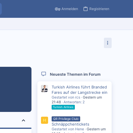
Anmelden
Registrieren
Neueste Themen im Forum
Turkish Airlines führt Branded
Fares auf der Langstrecke ein
Gestartet von rcs
Gestern um
21:48
Antworten: 2
Turkish Airlines
QR Privilege Club:
H
Schnäppchentickets
Gestartet von Hene
Gestern um