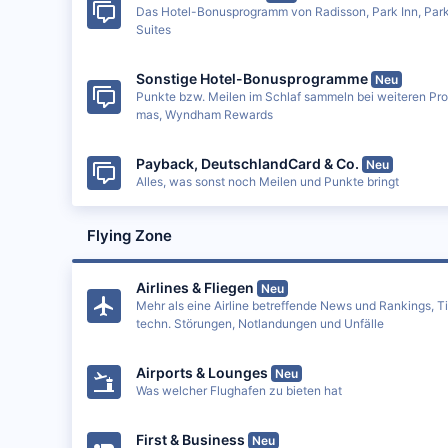
Das Hotel-Bonusprogramm von Radisson, Park Inn, Park
Suites
Sonstige Hotel-Bonusprogramme
Neu
Punkte bzw. Meilen im Schlaf sammeln bei weiteren Pr
mas, Wyndham Rewards
Payback, DeutschlandCard & Co.
Neu
Alles, was sonst noch Meilen und Punkte bringt
Flying Zone
Airlines & Fliegen
Neu
Mehr als eine Airline betreffende News und Rankings, T
techn. Störungen, Notlandungen und Unfälle
Airports & Lounges
Neu
Was welcher Flughafen zu bieten hat
First & Business
Neu