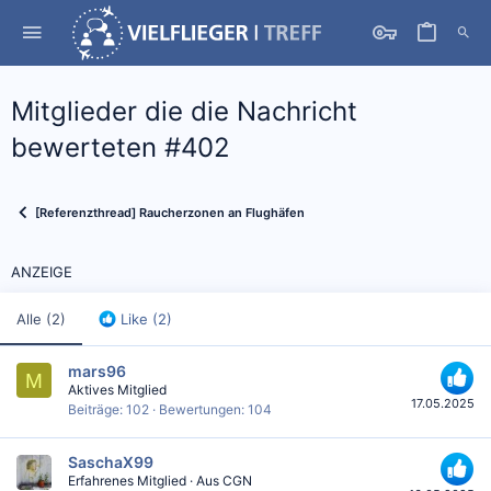
Mitglieder die die Nachricht
bewerteten #402
[Referenzthread] Raucherzonen an Flughäfen
ANZEIGE
Alle
(2)
Like
(2)
mars96
M
Aktives Mitglied
17.05.2025
Beiträge
102
Bewertungen
104
SaschaX99
Erfahrenes Mitglied
·
Aus
CGN