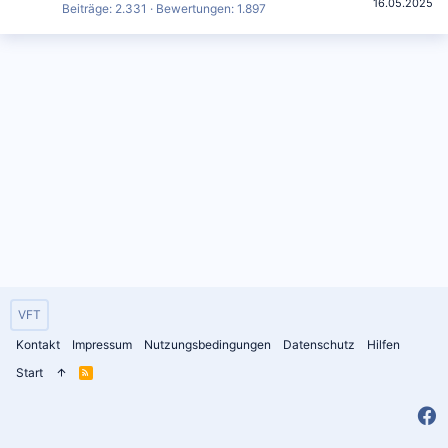
16.05.2025
Beiträge
2.331
Bewertungen
1.897
VFT
Kontakt
Impressum
Nutzungsbedingungen
Datenschutz
Hilfen
Start
R
S
S