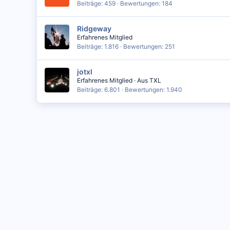
Beiträge
459
Bewertungen
184
Ridgeway
Erfahrenes Mitglied
Beiträge
1.816
Bewertungen
251
jotxl
Erfahrenes Mitglied
·
Aus
TXL
Beiträge
6.801
Bewertungen
1.940