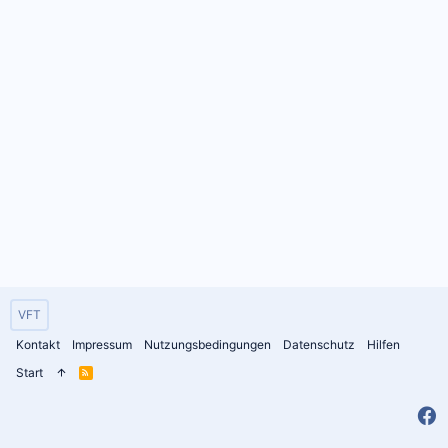
VFT
Kontakt
Impressum
Nutzungsbedingungen
Datenschutz
Hilfen
Start
R
S
S