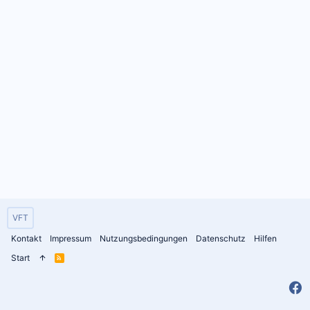
VFT
Kontakt
Impressum
Nutzungsbedingungen
Datenschutz
Hilfen
Start
R
S
S