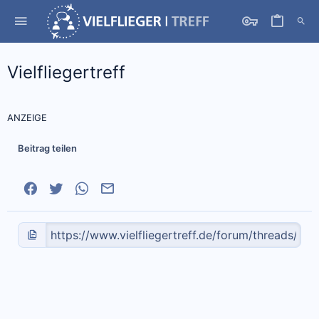
Vielfliegertreff
ANZEIGE
Beitrag teilen
Facebook
Twitter
WhatsApp
E-Mail