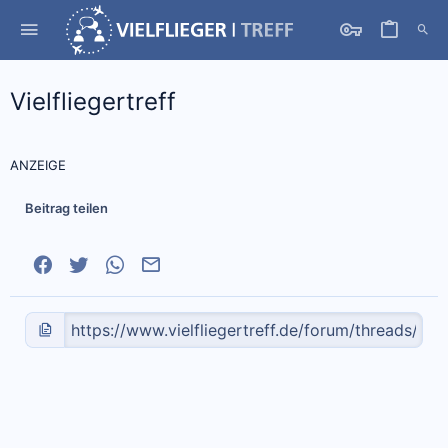
Vielfliegertreff
ANZEIGE
Beitrag teilen
Facebook
Twitter
WhatsApp
E-Mail