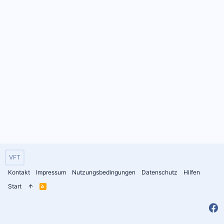
VFT
Kontakt
Impressum
Nutzungsbedingungen
Datenschutz
Hilfen
Start
R
S
S