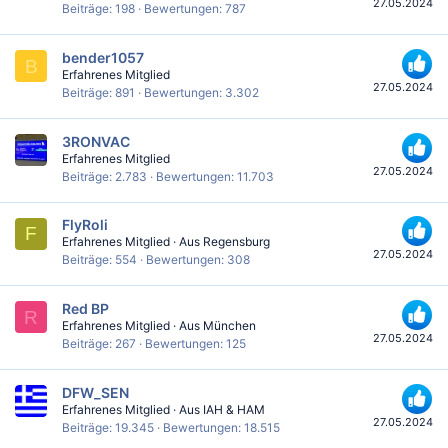
27.05.2024
Beiträge
198
Bewertungen
787
bender1057
B
Erfahrenes Mitglied
27.05.2024
Beiträge
891
Bewertungen
3.302
3RONVAC
Erfahrenes Mitglied
27.05.2024
Beiträge
2.783
Bewertungen
11.703
FlyRoli
F
Erfahrenes Mitglied
·
Aus
Regensburg
27.05.2024
Beiträge
554
Bewertungen
308
Red BP
R
Erfahrenes Mitglied
·
Aus
München
27.05.2024
Beiträge
267
Bewertungen
125
DFW_SEN
Erfahrenes Mitglied
·
Aus
IAH & HAM
27.05.2024
Beiträge
19.345
Bewertungen
18.515