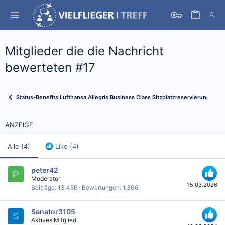
Mitglieder die die Nachricht
bewerteten #17
Status-Benefits Lufthansa Allegris Business Class Sitzplatzreservierungen
ANZEIGE
Alle
(4)
Like
(4)
peter42
P
Moderator
15.03.2026
Beiträge
13.456
Bewertungen
1.306
Senator3105
S
Aktives Mitglied