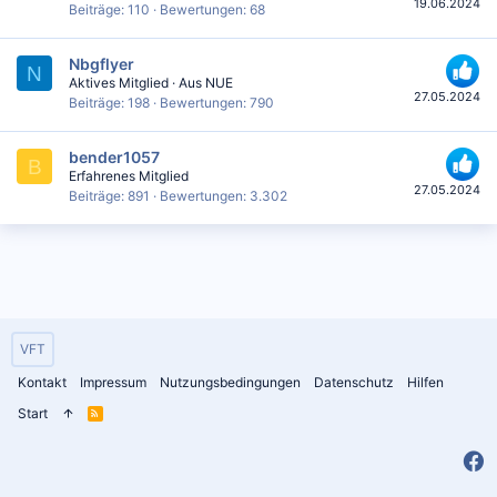
19.06.2024
Beiträge
110
Bewertungen
68
Nbgflyer
N
Aktives Mitglied
·
Aus
NUE
27.05.2024
Beiträge
198
Bewertungen
790
bender1057
B
Erfahrenes Mitglied
27.05.2024
Beiträge
891
Bewertungen
3.302
VFT
Kontakt
Impressum
Nutzungsbedingungen
Datenschutz
Hilfen
Start
R
S
S