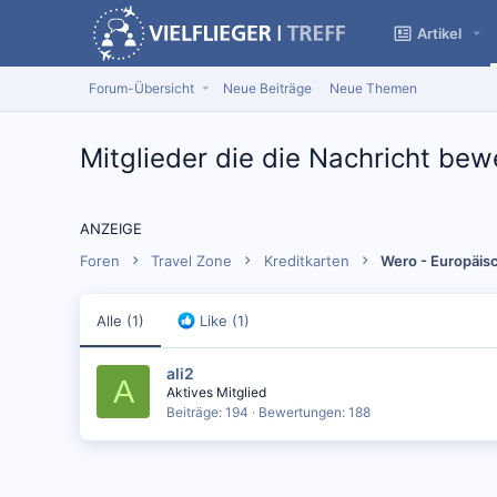
Artikel
Forum-Übersicht
Neue Beiträge
Neue Themen
Mitglieder die die Nachricht be
ANZEIGE
Foren
Travel Zone
Kreditkarten
Wero - Europäis
Alle
(1)
Like
(1)
ali2
A
Aktives Mitglied
Beiträge
194
Bewertungen
188