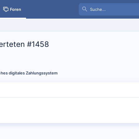
Foren
werteten #1458
ches digitales Zahlungssystem