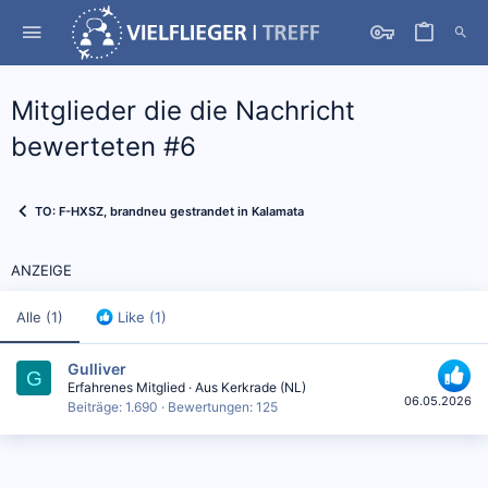
Mitglieder die die Nachricht
bewerteten #6
TO: F-HXSZ, brandneu gestrandet in Kalamata
ANZEIGE
Alle
(1)
Like
(1)
Gulliver
G
Erfahrenes Mitglied
·
Aus
Kerkrade (NL)
06.05.2026
Beiträge
1.690
Bewertungen
125