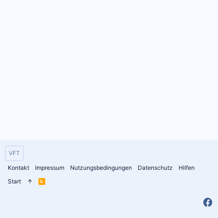
VFT
Kontakt
Impressum
Nutzungsbedingungen
Datenschutz
Hilfen
Start
R
S
S