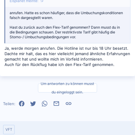
Eisplanet meinte:
anrufen. Hatte es schon häufiger, dass die Umbuchungskonditionen
falsch dargesgtellt waren.
Hast du zurück auch den Flex-Tarif genommen? Dann musst du in
die Bedingungen schauen. Der restriktivste Tarif gibt häufig die
Storno-/ Umbuchungsbedingungen vor.
Ja, werde morgen anrufen. Die Hotline ist nur bis 18 Uhr besetzt.
Dachte mir halt, das es hier vielleicht jemand ähnliche Erfahrungen
gemacht hat und wollte mich im Vorfeld informieren.
Auch für den Rückflug habe ich den Flex-Tarif genommen.
Um antworten zu können musst
du eingeloggt sein.
Facebook
Twitter
WhatsApp
E-Mail
Link
Teilen:
VFT