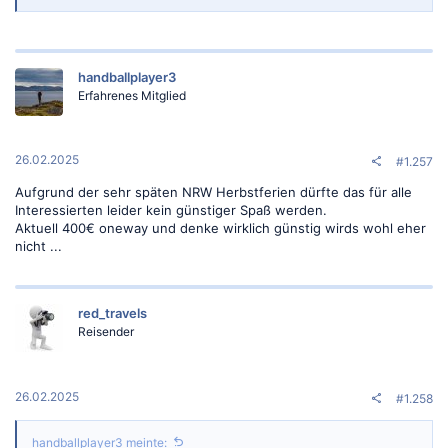
handballplayer3
Erfahrenes Mitglied
26.02.2025
#1.257
Aufgrund der sehr späten NRW Herbstferien dürfte das für alle
Interessierten leider kein günstiger Spaß werden.
Aktuell 400€ oneway und denke wirklich günstig wirds wohl eher
nicht ...
red_travels
Reisender
26.02.2025
#1.258
handballplayer3 meinte: