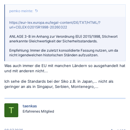
pemko meinte:
https://eur-lex.europa.eu/legal-content/DE/TXT/HTML/?
uri=CELEX:02015R1998-20260322
ANLAGE 3-B im Anhang zur Verordnung (EU) 2015/1998, Stichwort
anerkannte Gleichwertigkeit der Sicherheitsstandards.
Empfehlung: Immer die zuletzt konsolidierte Fassung nutzen, um da
nicht irgendwelchen historischen Ständen aufzusitzen.
Was auch immer die EU mit manchen Ländern so ausgehandelt hat
und mit anderen nicht...
Ich sehe die Standards bei der Siko z.B. in Japan,... nicht als
geringer an als in Singapur, Serbien, Montenegro,...
taenkas
T
Erfahrenes Mitglied