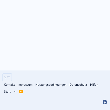
VFT
Kontakt
Impressum
Nutzungsbedingungen
Datenschutz
Hilfen
Start
R
S
S