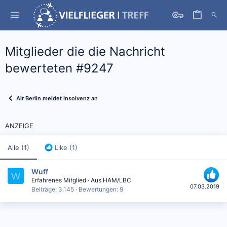
Mitglieder die die Nachricht
bewerteten #9247
Air Berlin meldet Insolvenz an
ANZEIGE
Alle
(1)
Like
(1)
Wuff
W
Erfahrenes Mitglied
·
Aus
HAM/LBC
07.03.2019
Beiträge
3.145
Bewertungen
9