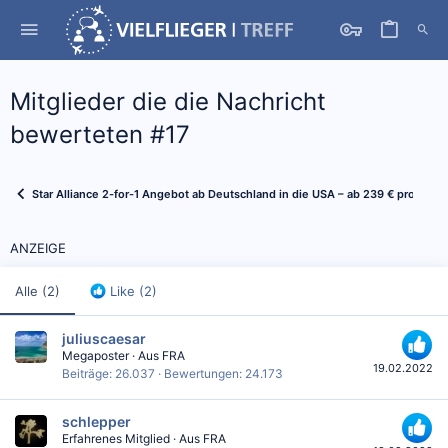
Mitglieder die die Nachricht
bewerteten #17
Star Alliance 2-for-1 Angebot ab Deutschland in die USA – ab 239 € pro Pers
ANZEIGE
Alle
(2)
Like
(2)
juliuscaesar
Megaposter
·
Aus
FRA
19.02.2022
Beiträge
26.037
Bewertungen
24.173
schlepper
Erfahrenes Mitglied
·
Aus
FRA