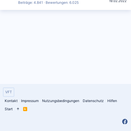
19.02.2022
Beiträge
4.841
Bewertungen
6.025
VFT
Kontakt
Impressum
Nutzungsbedingungen
Datenschutz
Hilfen
Start
R
S
S