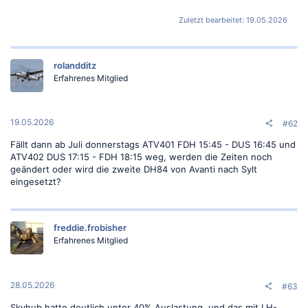
Zuletzt bearbeitet:
19.05.2026
rolandditz
Erfahrenes Mitglied
19.05.2026
#62
Fällt dann ab Juli donnerstags ATV401 FDH 15:45 - DUS 16:45 und
ATV402 DUS 17:15 - FDH 18:15 weg, werden die Zeiten noch
geändert oder wird die zweite DH84 von Avanti nach Sylt
eingesetzt?
freddie.frobisher
Erfahrenes Mitglied
28.05.2026
#63
Skyhub hatte deutlich unter 40% Auslastung, und das mit LH-