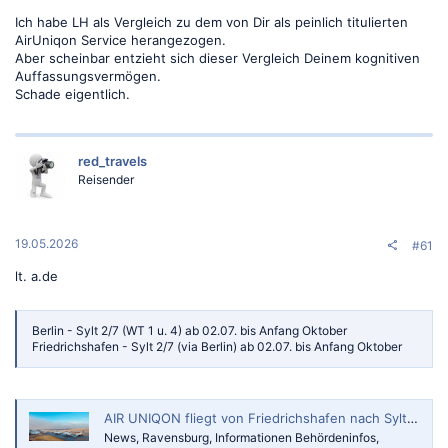
Ich habe LH als Vergleich zu dem von Dir als peinlich titulierten
AirUniqon Service herangezogen.
Aber scheinbar entzieht sich dieser Vergleich Deinem kognitiven
Auffassungsvermögen.
Schade eigentlich.
red_travels
Reisender
19.05.2026
#61
lt. a.de
Berlin - Sylt 2/7 (WT 1 u. 4) ab 02.07. bis Anfang Oktober
Friedrichshafen - Sylt 2/7 (via Berlin) ab 02.07. bis Anfang Oktober
AIR UNIQON fliegt von Friedrichshafen nach Sylt - rv-news.de
News, Ravensburg, Informationen Behördeninfos,