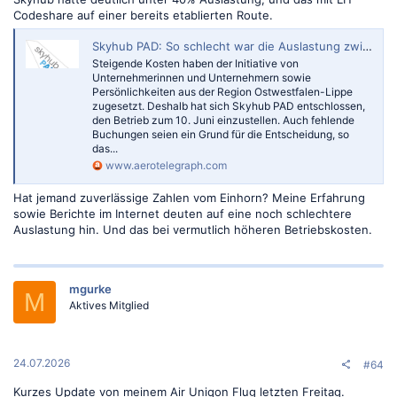
Codeshare auf einer bereits etablierten Route.
Skyhub PAD: So schlecht war die Auslastung zwischen Paderborn und München | aeroTELEGRAPH
Steigende Kosten haben der Initiative von
Unternehmerinnen und Unternehmern sowie
Persönlichkeiten aus der Region Ostwestfalen-Lippe
zugesetzt. Deshalb hat sich Skyhub PAD entschlossen,
den Betrieb zum 10. Juni einzustellen. Auch fehlende
Buchungen seien ein Grund für die Entscheidung, so
das...
www.aerotelegraph.com
Hat jemand zuverlässige Zahlen vom Einhorn? Meine Erfahrung
sowie Berichte im Internet deuten auf eine noch schlechtere
Auslastung hin. Und das bei vermutlich höheren Betriebskosten.
mgurke
M
Aktives Mitglied
24.07.2026
#64
Kurzes Update von meinem Air Uniqon Flug letzten Freitag.