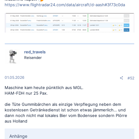
https://www.flightradar24.com/data/aircraft/d-aash#3f73c0da
red_travels
Reisender
01.05.2026
#52
Maschine kam heute pünktlich aus MGL.
HAM-FDH nur 25 Pax.
die Tüte Gummibärchen als einzige Verpflegung neben dem
kostenlosen Getränkedienst ist schon etwas jämmerlich… und
dann noch nicht mal lokales Bier vom Bodensee sondern Plörre
aus Holland
Anhänge