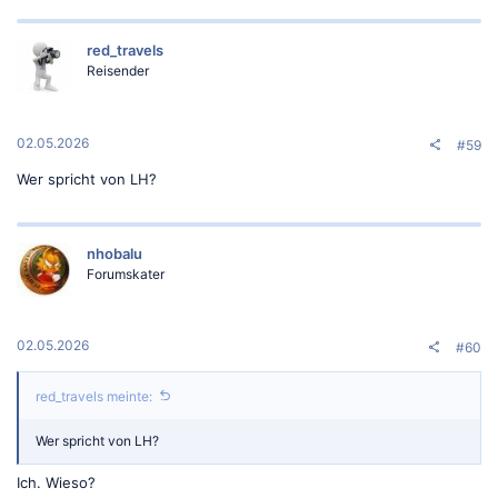
red_travels
Reisender
02.05.2026
#59
Wer spricht von LH?
nhobalu
Forumskater
02.05.2026
#60
red_travels meinte:
Wer spricht von LH?
Ich. Wieso?