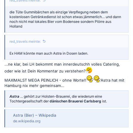
red_travels meinte:
die Tüte Gummibärchen als einzige Verpflegung neben dem
kostenlosen Getränkedienst ist schon etwas jämmerlich… und dann
noch nicht mal lokales Bier vom Bodensee sondern Plörre aus
Holland
red_travels meinte:
Ex HAM könnte man auch Astra in Dosen laden.
...ne klar, bei LH bekommt man innerdeutschh volles Catering,
oder wie ist Dein Kommentar zu verstehen?
MAXIMALST MEGA PEINLICH - ohne Worte!!
Astra hat mit
Hamburg nix mehr gemeinsam...
Astra
... gehört zur Holsten-Brauerei, die wiederum eine
Tochtergesellschaft der
dänischen Brauerei Carlsberg
ist.
Astra (Bier) – Wikipedia
de.wikipedia.org