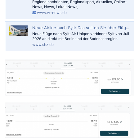
Regionalnachrichten, Regionalsport, Aktuelles, Online-
News, News, Lokal-News,
www.rv-news.de
Neue Airline nach Sylt: Das sollten Sie über Flüge nach Berlin und Friedrichshafen wissen
Neue Flüge nach Sylt: Air Uniqon verbindet Sylt von Juli
2026 an direkt mit Berlin und der Bodenseeregion
www.shz.de