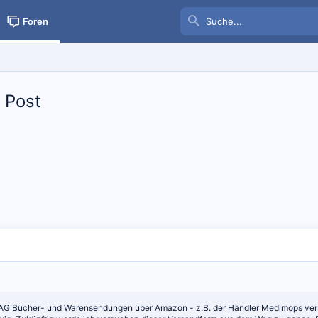
Foren
 Post
 AG Bücher- und Warensendungen über Amazon - z.B. der Händler Medimops ver