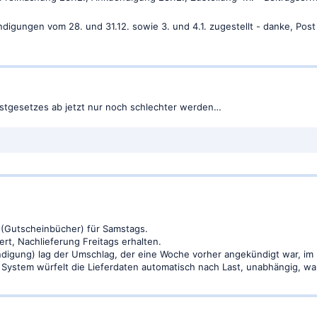
igungen vom 28. und 31.12. sowie 3. und 4.1. zugestellt - danke, Pos
ostgesetzes ab jetzt nur noch schlechter werden…
(Gutscheinbücher) für Samstags.
ert, Nachlieferung Freitags erhalten.
igung) lag der Umschlag, der eine Woche vorher angekündigt war, im 
System würfelt die Lieferdaten automatisch nach Last, unabhängig, wann