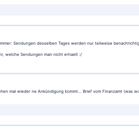
limmer: Sendungen desselben Tages werden nur teilweise benachrichtigt
hr, welche Sendungen man nicht erhaelt :/
hen mal wieder ne Ankündigung kommt... Brief vom Finanzamt (was wo