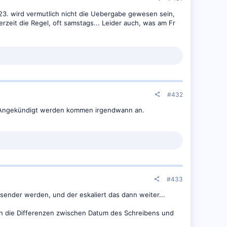
 23. wird vermutlich nicht die Uebergabe gewesen sein,
rzeit die Regel, oft samstags... Leider auch, was am Fr
#432
 die Angekündigt werden kommen irgendwann an.
#433
sender werden, und der eskaliert das dann weiter...
chon die Differenzen zwischen Datum des Schreibens und