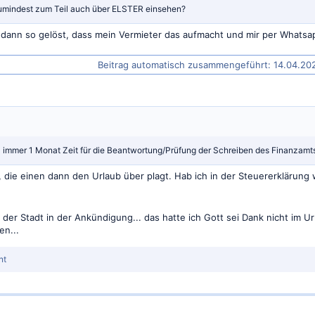
umindest zum Teil auch über ELSTER einsehen?
s dann so gelöst, dass mein Vermieter das aufmacht und mir per Whatsapp
Beitrag automatisch zusammengeführt:
14.04.20
l immer 1 Monat Zeit für die Beantwortung/Prüfung der Schreiben des Finanzamt
t, die einen dann den Urlaub über plagt. Hab ich in der Steuererklärun
der Stadt in der Ankündigung... das hatte ich Gott sei Dank nicht im U
en...
nt