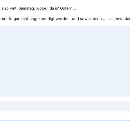
lso vmtl Samstag, wobei, da is' Ostern...
nbriefe garnicht angekuendigt werden, und sowas dann... Lassenwirda