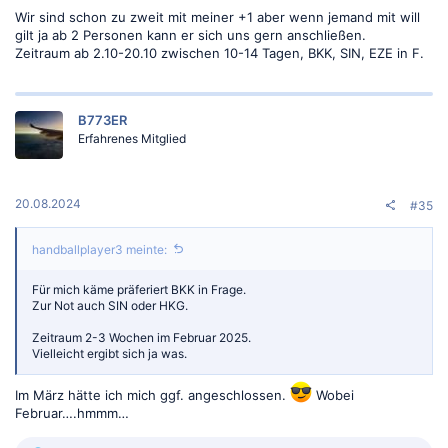
Wir sind schon zu zweit mit meiner +1 aber wenn jemand mit will
gilt ja ab 2 Personen kann er sich uns gern anschließen.
Zeitraum ab 2.10-20.10 zwischen 10-14 Tagen, BKK, SIN, EZE in F.
B773ER
Erfahrenes Mitglied
20.08.2024
#35
handballplayer3 meinte:
Für mich käme präferiert BKK in Frage.
Zur Not auch SIN oder HKG.
Zeitraum 2-3 Wochen im Februar 2025.
Vielleicht ergibt sich ja was.
Im März hätte ich mich ggf. angeschlossen.
Wobei
Februar….hmmm…