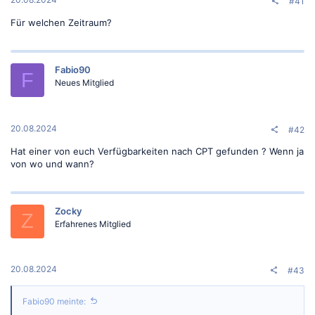
#41
Für welchen Zeitraum?
Fabio90
F
Neues Mitglied
20.08.2024
#42
Hat einer von euch Verfügbarkeiten nach CPT gefunden ? Wenn ja
von wo und wann?
Zocky
Z
Erfahrenes Mitglied
20.08.2024
#43
Fabio90 meinte: