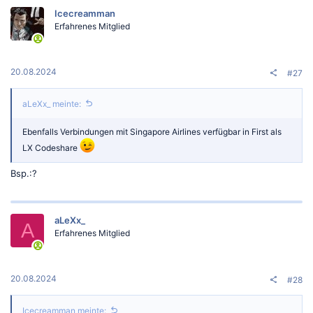
Icecreamman
Erfahrenes Mitglied
20.08.2024
#27
aLeXx_ meinte:
Ebenfalls Verbindungen mit Singapore Airlines verfügbar in First als
LX Codeshare
Bsp.:?
aLeXx_
A
Erfahrenes Mitglied
20.08.2024
#28
Icecreamman meinte: