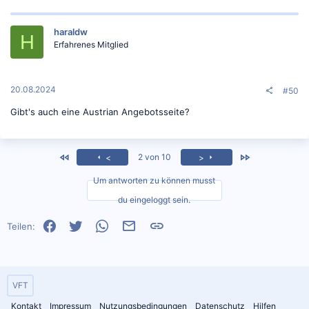
haraldw
H
Erfahrenes Mitglied
20.08.2024
#50
Gibt's auch eine Austrian Angebotsseite?
<
Zuletzt
2 von 10
<
>
Um antworten zu können musst
du eingeloggt sein.
Facebook
Twitter
WhatsApp
E-Mail
Link
Teilen:
VFT
Kontakt
Impressum
Nutzungsbedingungen
Datenschutz
Hilfen