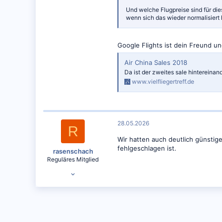
Und welche Flugpreise sind für die
wenn sich das wieder normalisiert h
Google Flights ist dein Freund un
Air China Sales 2018
Da ist der zweites sale hintereinan
www.vielfliegertreff.de
28.05.2026
R
Wir hatten auch deutlich günstig
fehlgeschlagen ist.
rasenschach
Reguläres Mitglied
05.07.2025
62
52