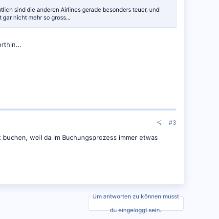
lich sind die anderen Airlines gerade besonders teuer, und
 gar nicht mehr so gross...
rthin...
#3
icht buchen, weil da im Buchungsprozess immer etwas
Um antworten zu können musst
du eingeloggt sein.