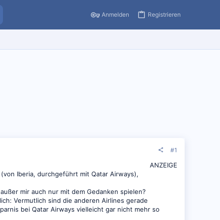
Anmelden
Registrieren
#1
ANZEIGE
von Iberia, durchgeführt mit Qatar Airways),
er außer mir auch nur mit dem Gedanken spielen?
ich: Vermutlich sind die anderen Airlines gerade
arnis bei Qatar Airways vielleicht gar nicht mehr so