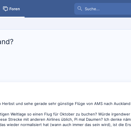
Foren
and?
n Herbst und sehe gerade sehr günstige Flüge von AMS nach Auckland (
erzeitigen Weltlage so einen Flug für Oktober zu buchen? Würde irgendw
ese Strecke mit anderen Airlines üblich, Pi mal Daumen? Ich denke näml
s wieder normalisiert hat (wann auch immer das sein wird), ist die Ersp