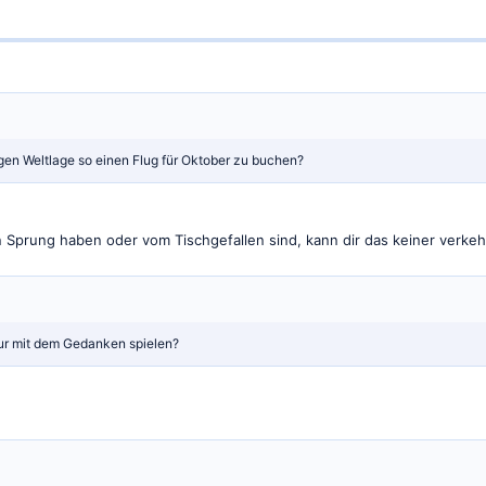
eitigen Weltlage so einen Flug für Oktober zu buchen?
n Sprung haben oder vom Tischgefallen sind, kann dir das keiner verke
ur mit dem Gedanken spielen?