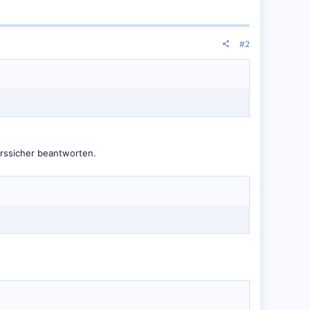
#2
hrssicher beantworten.