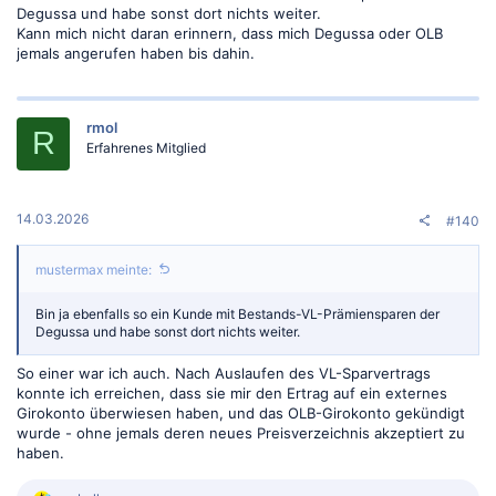
Degussa und habe sonst dort nichts weiter.
Kann mich nicht daran erinnern, dass mich Degussa oder OLB
jemals angerufen haben bis dahin.
rmol
R
Erfahrenes Mitglied
14.03.2026
#140
mustermax meinte:
Bin ja ebenfalls so ein Kunde mit Bestands-VL-Prämiensparen der
Degussa und habe sonst dort nichts weiter.
So einer war ich auch. Nach Auslaufen des VL-Sparvertrags
konnte ich erreichen, dass sie mir den Ertrag auf ein externes
Girokonto überwiesen haben, und das OLB-Girokonto gekündigt
wurde - ohne jemals deren neues Preisverzeichnis akzeptiert zu
haben.