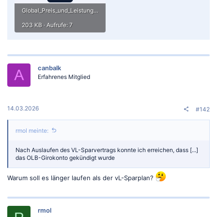
Global_Preis_und_Leistungsverzeichnis_PLV.pdf
203 KB · Aufrufe: 7
canbalk
Erfahrenes Mitglied
14.03.2026
#142
rmol meinte:
Nach Auslaufen des VL-Sparvertrags konnte ich erreichen, dass [...]
das OLB-Girokonto gekündigt wurde
Warum soll es länger laufen als der vL-Sparplan?
rmol