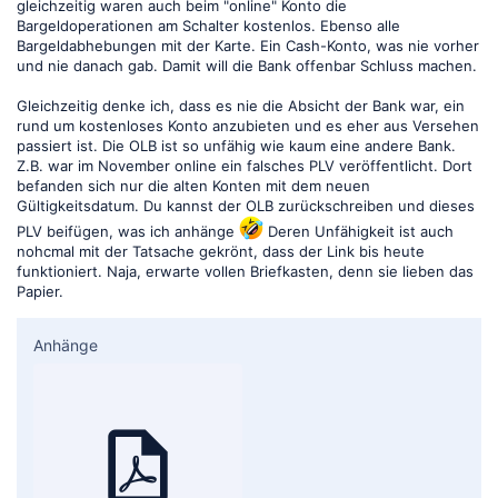
gleichzeitig waren auch beim "online" Konto die
Bargeldoperationen am Schalter kostenlos. Ebenso alle
Bargeldabhebungen mit der Karte. Ein Cash-Konto, was nie vorher
und nie danach gab. Damit will die Bank offenbar Schluss machen.
Gleichzeitig denke ich, dass es nie die Absicht der Bank war, ein
rund um kostenloses Konto anzubieten und es eher aus Versehen
passiert ist. Die OLB ist so unfähig wie kaum eine andere Bank.
Z.B. war im November online ein falsches PLV veröffentlicht. Dort
befanden sich nur die alten Konten mit dem neuen
Gültigkeitsdatum. Du kannst der OLB zurückschreiben und dieses
PLV beifügen, was ich anhänge
Deren Unfähigkeit ist auch
nohcmal mit der Tatsache gekrönt, dass der Link bis heute
funktioniert. Naja, erwarte vollen Briefkasten, denn sie lieben das
Papier.
Anhänge