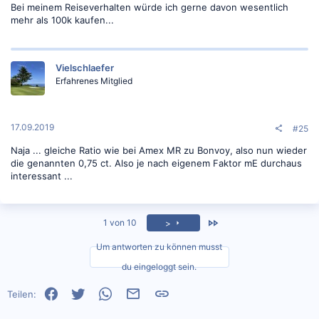
Bei meinem Reiseverhalten würde ich gerne davon wesentlich
mehr als 100k kaufen...
Vielschlaefer
Erfahrenes Mitglied
17.09.2019
#25
Naja ... gleiche Ratio wie bei Amex MR zu Bonvoy, also nun wieder
die genannten 0,75 ct. Also je nach eigenem Faktor mE durchaus
interessant ...
Zuletzt
1 von 10
>
Um antworten zu können musst
du eingeloggt sein.
Facebook
Twitter
WhatsApp
E-Mail
Link
Teilen: