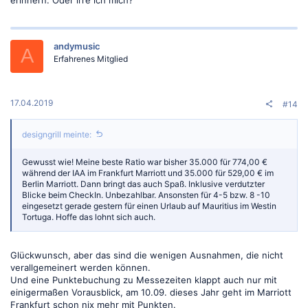
andymusic
A
Erfahrenes Mitglied
17.04.2019
#14
designgrill meinte:
Gewusst wie! Meine beste Ratio war bisher 35.000 für 774,00 €
während der IAA im Frankfurt Marriott und 35.000 für 529,00 € im
Berlin Marriott. Dann bringt das auch Spaß. Inklusive verdutzter
Blicke beim CheckIn. Unbezahlbar. Ansonsten für 4-5 bzw. 8 -10
eingesetzt gerade gestern für einen Urlaub auf Mauritius im Westin
Tortuga. Hoffe das lohnt sich auch.
Glückwunsch, aber das sind die wenigen Ausnahmen, die nicht
verallgemeinert werden können.
Und eine Punktebuchung zu Messezeiten klappt auch nur mit
einigermaßen Vorausblick, am 10.09. dieses Jahr geht im Marriott
Frankfurt schon nix mehr mit Punkten.