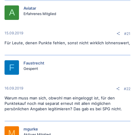
Aviatar
A
Erfahrenes Mitglied
15.09.2019
#21
Für Leute, denen Punkte fehlen, sonst nicht wirklich lohnenswert,
Faustrecht
F
Gesperrt
16.09.2019
#22
Warum muss man sich, obwohl man eingeloggt ist, für den
Punktekauf noch mal separat erneut mit allen möglichen
persönlichen Angaben legitimieren? Das gab es bei SPG nicht.
mgurke
M
Aktives Mitglied