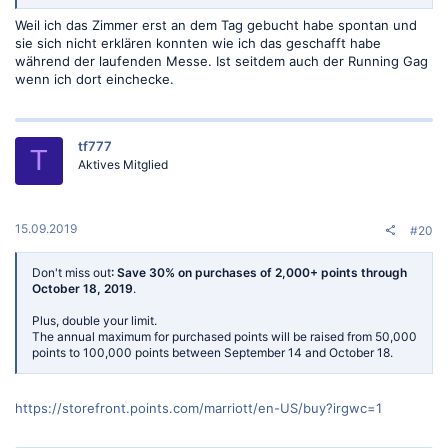
Weil ich das Zimmer erst an dem Tag gebucht habe spontan und
sie sich nicht erklären konnten wie ich das geschafft habe
während der laufenden Messe. Ist seitdem auch der Running Gag
wenn ich dort einchecke.
tf777
T
Aktives Mitglied
15.09.2019
#20
Don't miss out
: Save 30% on purchases of 2,000+ points through
October 18, 2019
.
Plus, double your limit.
The annual maximum for purchased points will be raised from 50,000
points to 100,000 points between September 14 and October 18.
https://storefront.points.com/marriott/en-US/buy?irgwc=1