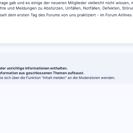
ge gab und es einige der neueren Mitglieder vielleicht nicht wissen, m
chte und Meldungen zu Abstürzen, Unfällen, Notfällen, Defekten, Stör
seit dem ersten Tag des Forums von uns praktiziert - im Forum Airline
er unrichtige Informationen enthalten.
 Information aus geschlossenen Themen aufbaust.
e sich über die Funktion "Inhalt melden" an die Moderatoren wenden.