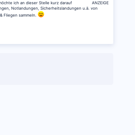
öchte ich an dieser Stelle kurz darauf
ANZEIGE
ungen, Notlandungen, Sicherheitslandungen u.ä. von
s & Fliegen sammeln.