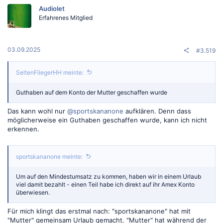
Audiolet
Erfahrenes Mitglied
03.09.2025
#3.519
SeltenFliegerHH meinte:
Guthaben auf dem Konto der Mutter geschaffen wurde
Das kann wohl nur
@sportskananone
aufklären. Denn dass
möglicherweise ein Guthaben geschaffen wurde, kann ich nicht
erkennen.
sportskananone meinte:
Um auf den Mindestumsatz zu kommen, haben wir in einem Urlaub
viel damit bezahlt - einen Teil habe ich direkt auf ihr Amex Konto
überwiesen.
Für mich klingt das erstmal nach: "sportskananone" hat mit
"Mutter" gemeinsam Urlaub gemacht. "Mutter" hat während der