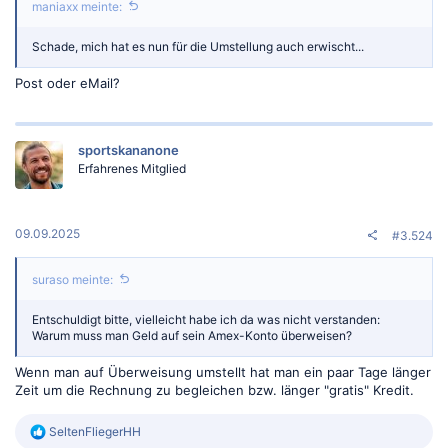
maniaxx meinte:
Schade, mich hat es nun für die Umstellung auch erwischt...
Post oder eMail?
sportskananone
Erfahrenes Mitglied
09.09.2025
#3.524
suraso meinte:
Entschuldigt bitte, vielleicht habe ich da was nicht verstanden:
Warum muss man Geld auf sein Amex-Konto überweisen?
Wenn man auf Überweisung umstellt hat man ein paar Tage länger
Zeit um die Rechnung zu begleichen bzw. länger "gratis" Kredit.
R
SeltenFliegerHH
e