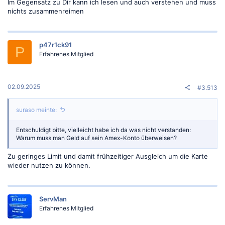
Im Gegensatz zu Dir kann ich lesen und auch verstehen und muss
nichts zusammenreimen
p47r1ck91
P
Erfahrenes Mitglied
02.09.2025
#3.513
suraso meinte:
Entschuldigt bitte, vielleicht habe ich da was nicht verstanden:
Warum muss man Geld auf sein Amex-Konto überweisen?
Zu geringes Limit und damit frühzeitiger Ausgleich um die Karte
wieder nutzen zu können.
ServMan
Erfahrenes Mitglied