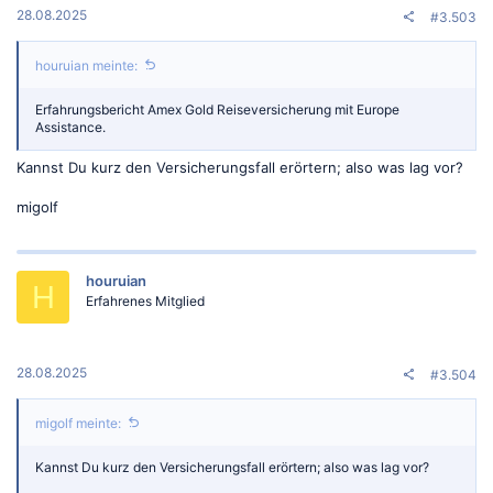
:
28.08.2025
#3.503
houruian meinte:
Erfahrungsbericht Amex Gold Reiseversicherung mit Europe
Assistance.
Kannst Du kurz den Versicherungsfall erörtern; also was lag vor?
migolf
houruian
H
Erfahrenes Mitglied
28.08.2025
#3.504
migolf meinte:
Kannst Du kurz den Versicherungsfall erörtern; also was lag vor?