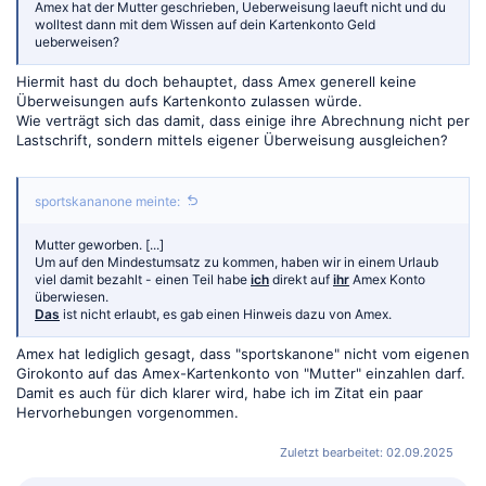
Amex hat der Mutter geschrieben, Ueberweisung laeuft nicht und du
wolltest dann mit dem Wissen auf dein Kartenkonto Geld
ueberweisen?
Hiermit hast du doch behauptet, dass Amex generell keine
Überweisungen aufs Kartenkonto zulassen würde.
Wie verträgt sich das damit, dass einige ihre Abrechnung nicht per
Lastschrift, sondern mittels eigener Überweisung ausgleichen?
sportskananone meinte:
Mutter geworben. [...]
Um auf den Mindestumsatz zu kommen, haben wir in einem Urlaub
viel damit bezahlt - einen Teil habe
ich
direkt auf
ihr
Amex Konto
überwiesen.
Das
ist nicht erlaubt, es gab einen Hinweis dazu von Amex.
Amex hat lediglich gesagt, dass "sportskanone" nicht vom eigenen
Girokonto auf das Amex-Kartenkonto von "Mutter" einzahlen darf.
Damit es auch für dich klarer wird, habe ich im Zitat ein paar
Hervorhebungen vorgenommen.
Zuletzt bearbeitet:
02.09.2025