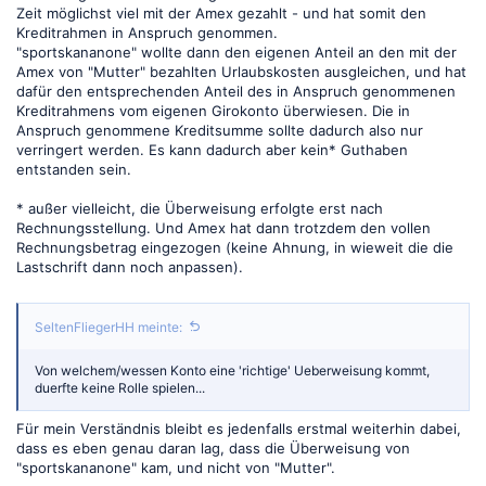
Zeit möglichst viel mit der Amex gezahlt - und hat somit den
Kreditrahmen in Anspruch genommen.
"sportskananone" wollte dann den eigenen Anteil an den mit der
Amex von "Mutter" bezahlten Urlaubskosten ausgleichen, und hat
dafür den entsprechenden Anteil des in Anspruch genommenen
Kreditrahmens vom eigenen Girokonto überwiesen. Die in
Anspruch genommene Kreditsumme sollte dadurch also nur
verringert werden. Es kann dadurch aber kein* Guthaben
entstanden sein.
* außer vielleicht, die Überweisung erfolgte erst nach
Rechnungsstellung. Und Amex hat dann trotzdem den vollen
Rechnungsbetrag eingezogen (keine Ahnung, in wieweit die die
Lastschrift dann noch anpassen).
SeltenFliegerHH meinte:
Von welchem/wessen Konto eine 'richtige' Ueberweisung kommt,
duerfte keine Rolle spielen...
Für mein Verständnis bleibt es jedenfalls erstmal weiterhin dabei,
dass es eben genau daran lag, dass die Überweisung von
"sportskananone" kam, und nicht von "Mutter".