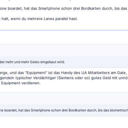
ne boardet, hat das Smartphone schon drei Bordkarten durch, bis das
t halt, wenn du mehrere Lanes parallel hast.
ei mehr und mehr Gates eingebaut wird.
ange, und das "Equipment" ist das Handy des UA Mitarbeiters am Gate,
irgendein
typischer Verdächtiger
(Siemens oder so) gutes Geld mit unn
m Equipment verdienen.
e boardet, hat das Smartphone schon drei Bordkarten durch, bis das biometris