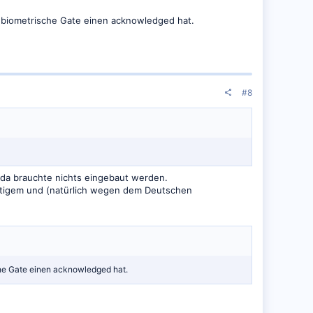
 biometrische Gate einen acknowledged hat.
#8
 da brauchte nichts eingebaut werden.
ötigem und (natürlich wegen dem Deutschen
che Gate einen acknowledged hat.