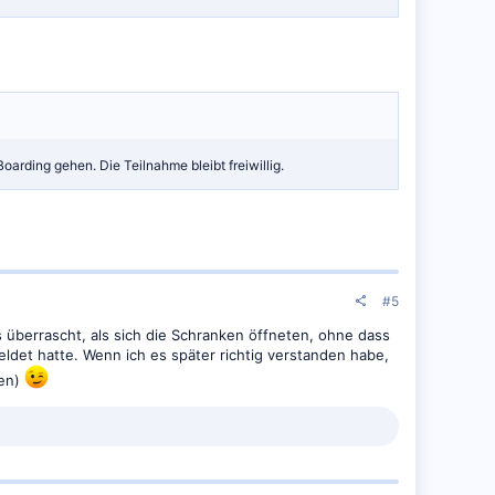
oarding gehen. Die Teilnahme bleibt freiwillig.
#5
 überrascht, als sich die Schranken öffneten, ohne dass
ldet hatte. Wenn ich es später richtig verstanden habe,
ben)