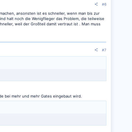
#6
machen, ansonsten ist es schneller, wenn man bis zur
nd halt noch die Wenigflieger das Problem, die teilweise
neller, weil der Großteil damit vertraut ist . Man muss
#7
ade bei mehr und mehr Gates eingebaut wird.