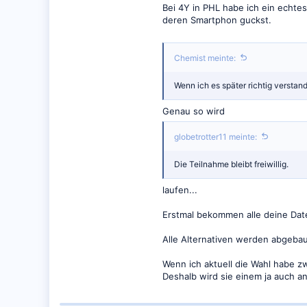
Bei 4Y in PHL habe ich ein echtes
deren Smartphon guckst.
Chemist meinte:
Wenn ich es später richtig versta
Genau so wird
globetrotter11 meinte:
Die Teilnahme bleibt freiwillig.
laufen...
Erstmal bekommen alle deine Date
Alle Alternativen werden abgebaut,
Wenn ich aktuell die Wahl habe z
Deshalb wird sie einem ja auch an