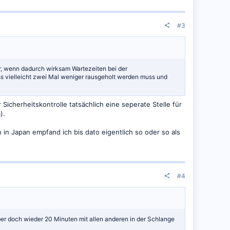
#3
r, wenn dadurch wirksam Wartezeiten bei der
ass vielleicht zwei Mal weniger rausgeholt werden muss und
icherheitskontrolle tatsächlich eine seperate Stelle für
).
n in Japan empfand ich bis dato eigentlich so oder so als
#4
er doch wieder 20 Minuten mit allen anderen in der Schlange