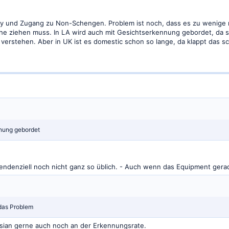
way und Zugang zu Non-Schengen. Problem ist noch, dass es zu wenige 
che ziehen muss. In LA wird auch mit Gesichtserkennung gebordet, da si
verstehen. Aber in UK ist es domestic schon so lange, da klappt das sch
nnung gebordet
tendenziell noch nicht ganz so üblich. - Auch wenn das Equipment ger
 das Problem
sian gerne auch noch an der Erkennungsrate.