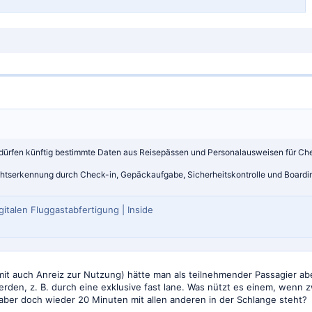
 dürfen künftig bestimmte Daten aus Reisepässen und Personalausweisen für Ch
tserkennung durch Check-in, Gepäckaufgabe, Sicherheitskontrolle und Boarding 
italen Fluggastabfertigung | Inside
it auch Anreiz zur Nutzung) hätte man als teilnehmender Passagier ab
erden, z. B. durch eine exklusive fast lane. Was nützt es einem, wenn z
ber doch wieder 20 Minuten mit allen anderen in der Schlange steht?