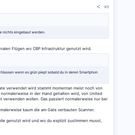
#9
e nichts eingebaut werden.
nalen Flügen wo CBP Infrastruktur genutzt wird.
urchlassen wenn es grün piept sobald du in deren Smartphon
m Gate verwendet wird stammt momentan meist noch von
normalerweise in der Hand gehalten wird, von United
 verwenden wollen. Das passiert normalerweise nur bei
ormalerweise kaum die am Gate verbauten Scanner.
olle genutzt wird und wo du explizit zustimmen musst,