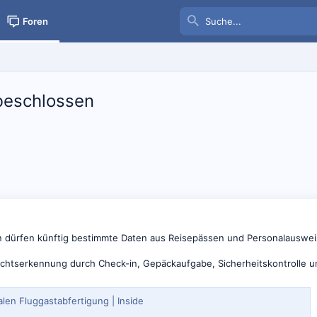
Foren
 beschlossen
n dürfen künftig bestimmte Daten aus Reisepässen und Personalauswei
htserkennung durch Check-in, Gepäckaufgabe, Sicherheitskontrolle und 
len Fluggastabfertigung | Inside