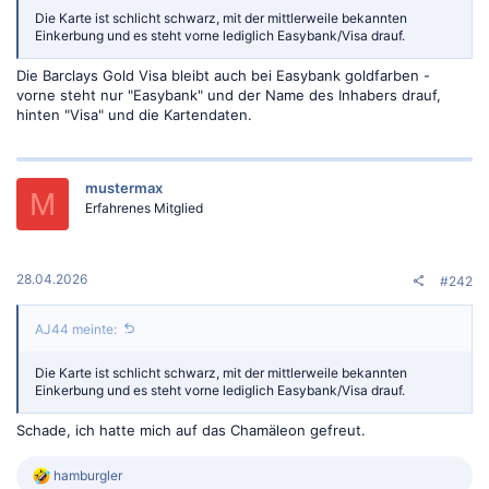
Die Karte ist schlicht schwarz, mit der mittlerweile bekannten
Einkerbung und es steht vorne lediglich Easybank/Visa drauf.
Die Barclays Gold Visa bleibt auch bei Easybank goldfarben -
vorne steht nur "Easybank" und der Name des Inhabers drauf,
hinten "Visa" und die Kartendaten.
mustermax
M
Erfahrenes Mitglied
28.04.2026
#242
AJ44 meinte:
Die Karte ist schlicht schwarz, mit der mittlerweile bekannten
Einkerbung und es steht vorne lediglich Easybank/Visa drauf.
Schade, ich hatte mich auf das Chamäleon gefreut.
R
hamburgler