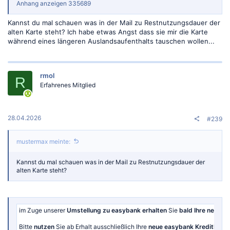
Anhang anzeigen 335689
Kannst du mal schauen was in der Mail zu Restnutzungsdauer der
alten Karte steht? Ich habe etwas Angst dass sie mir die Karte
während eines längeren Auslandsaufenthalts tauschen wollen...
rmol
R
Erfahrenes Mitglied
28.04.2026
#239
mustermax meinte:
Kannst du mal schauen was in der Mail zu Restnutzungsdauer der
alten Karte steht?
im Zuge unserer
Umstellung zu easybank erhalten
Sie
bald Ihre neue K
Bitte
nutzen
Sie ab Erhalt ausschließlich Ihre
neue easybank Kreditkarte