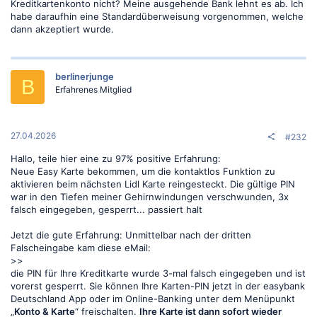
Kreditkartenkonto nicht? Meine ausgehende Bank lehnt es ab. Ich
habe daraufhin eine Standardüberweisung vorgenommen, welche
dann akzeptiert wurde.
berlinerjunge
B
Erfahrenes Mitglied
27.04.2026
#232
Hallo, teile hier eine zu 97% positive Erfahrung:
Neue Easy Karte bekommen, um die kontaktlos Funktion zu
aktivieren beim nächsten Lidl Karte reingesteckt. Die gültige PIN
war in den Tiefen meiner Gehirnwindungen verschwunden, 3x
falsch eingegeben, gesperrt... passiert halt
Jetzt die gute Erfahrung: Unmittelbar nach der dritten
Falscheingabe kam diese eMail:
>>
die PIN für Ihre Kreditkarte wurde 3-mal falsch eingegeben und ist
vorerst gesperrt. Sie können Ihre Karten-PIN jetzt in der easybank
Deutschland App oder im Online-Banking unter dem Menüpunkt
„
Konto & Karte
“ freischalten.
Ihre Karte ist dann sofort wieder