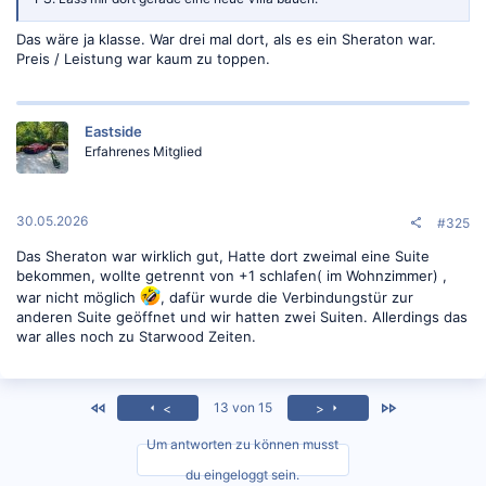
Das wäre ja klasse. War drei mal dort, als es ein Sheraton war.
Preis / Leistung war kaum zu toppen.
Eastside
Erfahrenes Mitglied
30.05.2026
#325
Das Sheraton war wirklich gut, Hatte dort zweimal eine Suite
bekommen, wollte getrennt von +1 schlafen( im Wohnzimmer) ,
war nicht möglich
, dafür wurde die Verbindungstür zur
anderen Suite geöffnet und wir hatten zwei Suiten. Allerdings das
war alles noch zu Starwood Zeiten.
<
Zuletzt
13 von 15
<
>
Um antworten zu können musst
du eingeloggt sein.