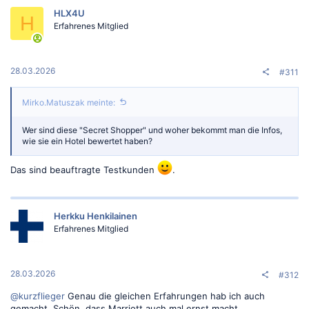
HLX4U
H
Erfahrenes Mitglied
28.03.2026
#311
Mirko.Matuszak meinte:
Wer sind diese "Secret Shopper" und woher bekommt man die Infos,
wie sie ein Hotel bewertet haben?
Das sind beauftragte Testkunden
.
Herkku Henkilainen
Erfahrenes Mitglied
28.03.2026
#312
@kurzflieger
Genau die gleichen Erfahrungen hab ich auch
gemacht. Schön, dass Marriott auch mal ernst macht.