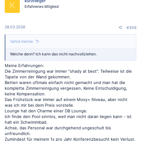
kurzflieger
K
Erfahrenes Mitglied
28.03.2026
#309
Vahid meinte:
Welche denn? Ich kann das nicht nachvollziehen.
Meine Erfahrungen:
Die Zimmerreinigung war immer "shady at best". Teilweise ist die
Tapete von der Wand gekommen.
Betten waren oftmals einfach nicht gemacht und man hat die
komplette Zimmerreinigung vergessen. Keine Entschuldigung,
keine Kompensation.
Das Frühstück war immer auf einem Moxy+ Niveau, aber nicht
was ich mir bei dem Preis vorstelle.
Lounge hat den Charme einer DB Lounge.
Ich finde den Pool sinnlos, weil man nicht daran liegen kann - ist
halt ein Schwimmbad.
Achse, das Personal war durchgehend ungeschult bis
unfreundlich.
Zumindest für meinem 1x pro Jahr Konferenzbesucht kein Verlust.