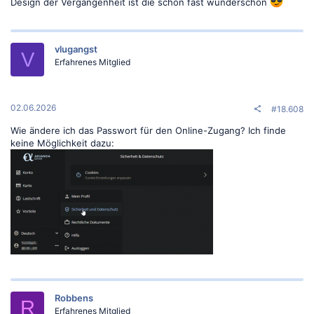
Design der Vergangenheit ist die schon fast wunderschön
vlugangst
V
Erfahrenes Mitglied
02.06.2026
#18.608
Wie ändere ich das Passwort für den Online-Zugang? Ich finde
keine Möglichkeit dazu:
Robbens
R
Erfahrenes Mitglied