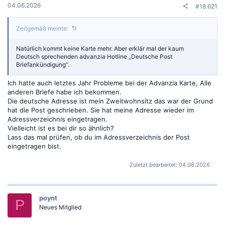
:
04.06.2026
#18.621
Zeitgemäß meinte:
Natürlich kommt keine Karte mehr. Aber erklär mal der kaum
Deutsch sprechenden advanzia Hotline „Deutsche Post
Briefankündigung“.
Ich hatte auch letztes Jahr Probleme bei der Advanzia Karte, Alle
anderen Briefe habe ich bekommen.
Die deutsche Adresse ist mein Zweitwohnsitz das war der Grund
hat die Post geschrieben. Sie hat meine Adresse wieder im
Adressverzeichnis eingetragen.
Vielleicht ist es bei dir so ähnlich?
Lass das mal prüfen, ob du im Adressverzeichnis der Post
eingetragen bist.
Zuletzt bearbeitet:
04.06.2026
poynt
P
Neues Mitglied