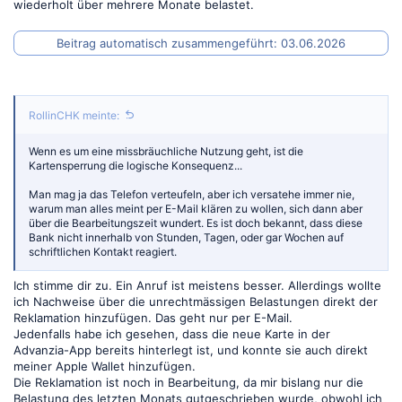
wiederholt über mehrere Monate belastet.
Beitrag automatisch zusammengeführt:
03.06.2026
RollinCHK meinte:
Wenn es um eine missbräuchliche Nutzung geht, ist die
Kartensperrung die logische Konsequenz...
Man mag ja das Telefon verteufeln, aber ich versatehe immer nie,
warum man alles meint per E-Mail klären zu wollen, sich dann aber
über die Bearbeitungszeit wundert. Es ist doch bekannt, dass diese
Bank nicht innerhalb von Stunden, Tagen, oder gar Wochen auf
schriftlichen Kontakt reagiert.
Ich stimme dir zu. Ein Anruf ist meistens besser. Allerdings wollte
ich Nachweise über die unrechtmässigen Belastungen direkt der
Reklamation hinzufügen. Das geht nur per E-Mail.
Jedenfalls habe ich gesehen, dass die neue Karte in der
Advanzia-App bereits hinterlegt ist, und konnte sie auch direkt
meiner Apple Wallet hinzufügen.
Die Reklamation ist noch in Bearbeitung, da mir bislang nur die
Belastung des letzten Monats gutgeschrieben wurde, obwohl ich