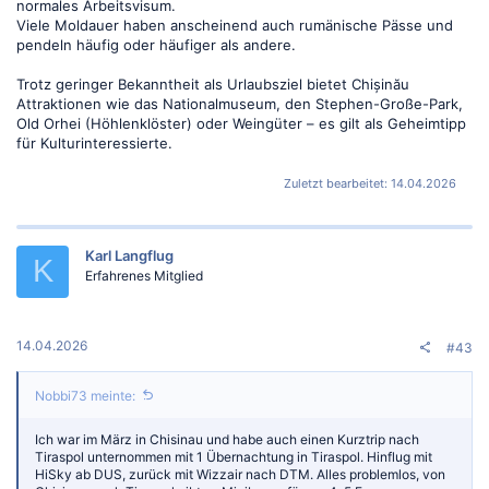
normales Arbeitsvisum.
Viele Moldauer haben anscheinend auch rumänische Pässe und
pendeln häufig oder häufiger als andere.
Trotz geringer Bekanntheit als Urlaubsziel bietet Chișinău
Attraktionen wie das Nationalmuseum, den Stephen-Große-Park,
Old Orhei (Höhlenklöster) oder Weingüter – es gilt als Geheimtipp
für Kulturinteressierte.
Zuletzt bearbeitet:
14.04.2026
Karl Langflug
K
Erfahrenes Mitglied
14.04.2026
#43
Nobbi73 meinte:
Ich war im März in Chisinau und habe auch einen Kurztrip nach
Tiraspol unternommen mit 1 Übernachtung in Tiraspol. Hinflug mit
HiSky ab DUS, zurück mit Wizzair nach DTM. Alles problemlos, von