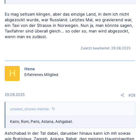
Es mag seltsam klingen, aber das einzige Land, in dem ich nicht
abgezockt wurde, war Russland. Letztes Mal, wo gravierend war,
ein Taxi von der Strasse in Norwegen. Nun ja, man könnte sagen,
Taxifahrer sind überall gleich… so oder so, man wird abgezockt,
wenn man es zulässt.
Zuletzt bearbeitet:
29.08.2025
Hene
H
Erfahrenes Mitglied
29.08.2025
#28
unseen_shores meinte:
Kairo, Rom, Paris, Astana, Ashgabat.
Ashchabad in der Tat dabei, darueber hinaus kann ich mit sowas
wie Bratislava, Zagreb, Ankara, Rabat, den meisten Hauptstaedten