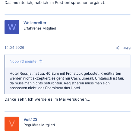
Das meinte ich, hab ich im Post entsprechen ergänzt.
Wellenreiter
W
Erfahrenes Mitglied
14.04.2026
#49
Nobbi73 meinte:
Hotel Rossija, hat ca. 40 Euro mit Frühstück gekostet. Kreditkarten
werden nicht akzeptiert, es geht nur Cash, überall. Umtausch ist fair,
da muss man nichts befürchten. Registrieren muss man sich
ansonsten nicht, das übernimmt das Hotel.
Danke sehr. Ich werde es im Mai versuchen...
Veit123
V
Reguläres Mitglied