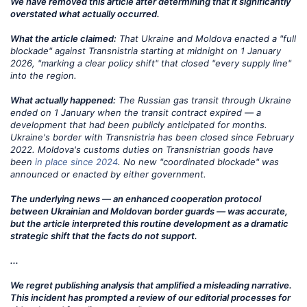
We have removed this article after determining that it significantly
overstated what actually occurred.
What the article claimed:
That Ukraine and Moldova enacted a "full
blockade" against Transnistria starting at midnight on 1 January
2026, "marking a clear policy shift" that closed "every supply line"
into the region.
What actually happened:
The Russian gas transit through Ukraine
ended on 1 January when the transit contract expired — a
development that had been publicly anticipated for months.
Ukraine's border with Transnistria has been closed since February
2022. Moldova's customs duties on Transnistrian goods have
been
in place since 2024
. No new "coordinated blockade" was
announced or enacted by either government.
The underlying news — an enhanced cooperation protocol
between Ukrainian and Moldovan border guards — was accurate,
but the article interpreted this routine development as a dramatic
strategic shift that the facts do not support.
...
We regret publishing analysis that amplified a misleading narrative.
This incident has prompted a review of our editorial processes for