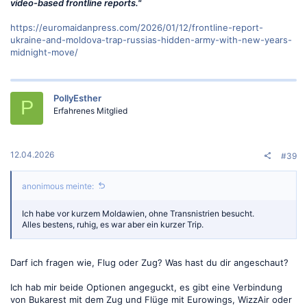
video-based frontline reports."
https://euromaidanpress.com/2026/01/12/frontline-report-
ukraine-and-moldova-trap-russias-hidden-army-with-new-years-
midnight-move/
PollyEsther
P
Erfahrenes Mitglied
12.04.2026
#39
anonimous meinte:
Ich habe vor kurzem Moldawien, ohne Transnistrien besucht.
Alles bestens, ruhig, es war aber ein kurzer Trip.
Darf ich fragen wie, Flug oder Zug? Was hast du dir angeschaut?
Ich hab mir beide Optionen angeguckt, es gibt eine Verbindung
von Bukarest mit dem Zug und Flüge mit Eurowings, WizzAir oder