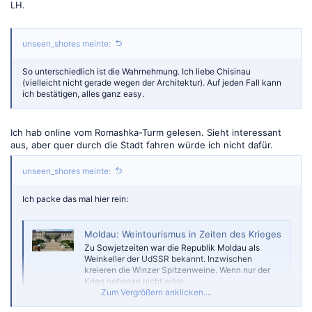
LH.
unseen_shores meinte:
So unterschiedlich ist die Wahrnehmung. Ich liebe Chisinau
(vielleicht nicht gerade wegen der Architektur). Auf jeden Fall kann
ich bestätigen, alles ganz easy.
Ich hab online vom Romashka-Turm gelesen. Sieht interessant
aus, aber quer durch die Stadt fahren würde ich nicht dafür.
unseen_shores meinte:
Ich packe das mal hier rein:
Moldau: Weintourismus in Zeiten des Krieges
Zu Sowjetzeiten war die Republik Moldau als
Weinkeller der UdSSR bekannt. Inzwischen
kreieren die Winzer Spitzenweine. Wenn nur der
Krieg nebenan nicht wäre.
Zum Vergrößern anklicken....
www.faz.net