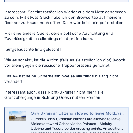
Interessant. Scheint tatsächlich wieder aus dem Netz genommen
zu sein. Mit etwas Glück habe ich den Browsertab auf meinem
Rechner zu Hause noch offen. Dann würde ich ein pdf erstellen.
Hier eine andere Quelle, deren politische Ausrichtung und
Zuverlässigkeit ich allerdings nicht prüfen kann.
[aufgebauschte Info gelöscht]
Wie es scheint, ist die Aktion (falls es sie tatsächlich gibt) jedoch
vor allem gegen die russische Truppenpräsenz gerichtet.
Das AA hat seine Sicherheitshinweise allerdings bislang nicht
verändert.
Interessant auch, dass Nicht-Ukrainer nicht mehr alle
Grenzübergänge in Richtung Odesa nutzen können:
Only Ukrainian citizens allowed to leave Moldova toward Odesa via two border crossings
Currently, only Ukrainian citizens are allowed to leave
Moldova toward Odesa via the Palanca – Maiaky –
Udobne and Tudora border crossing points. An additional