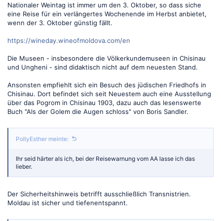
Nationaler Weintag ist immer um den 3. Oktober, so dass siche
eine Reise für ein verlängertes Wochenende im Herbst anbietet,
wenn der 3. Oktober günstig fällt.
https://wineday.wineofmoldova.com/en
Die Museen - insbesondere die Völkerkundemuseen in Chisinau
und Ungheni - sind didaktisch nicht auf dem neuesten Stand.
Ansonsten empfiehlt sich ein Besuch des jüdischen Friedhofs in
Chisinau. Dort befindet sich seit Neuestem auch eine Ausstellung
über das Pogrom in Chisinau 1903, dazu auch das lesenswerte
Buch "Als der Golem die Augen schloss" von Boris Sandler.
PollyEsther meinte:
Ihr seid härter als ich, bei der Reisewarnung vom AA lasse ich das
lieber.
Der Sicherheitshinweis betrifft ausschließlich Transnistrien.
Moldau ist sicher und tiefenentspannt.