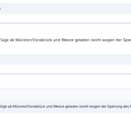
y
he Flüge ab Münster/Osnabrück und Weeze geladen (wohl wegen der Spe
e Flüge ab Münster/Osnabrück und Weeze geladen (wohl wegen der Sperrung des 