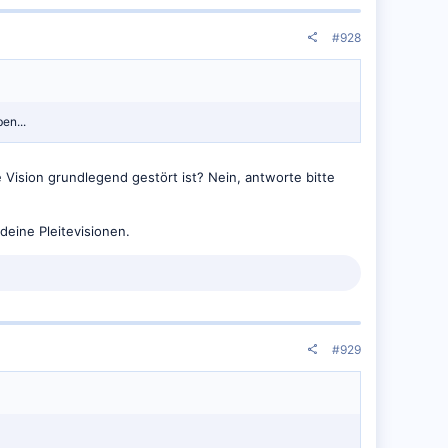
#928
en...
e Vision grundlegend gestört ist? Nein, antworte bitte
deine Pleitevisionen.
#929