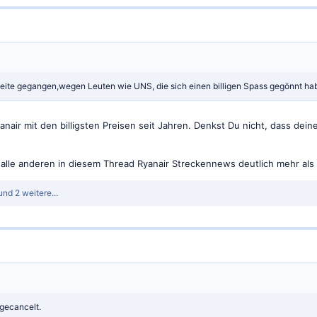
leite gegangen,wegen Leuten wie UNS, die sich einen billigen Spass gegönnt hab
nair mit den billigsten Preisen seit Jahren. Denkst Du nicht, dass dein
 alle anderen in diesem Thread Ryanair Streckennews deutlich mehr als 
nd 2 weitere...
gecancelt.