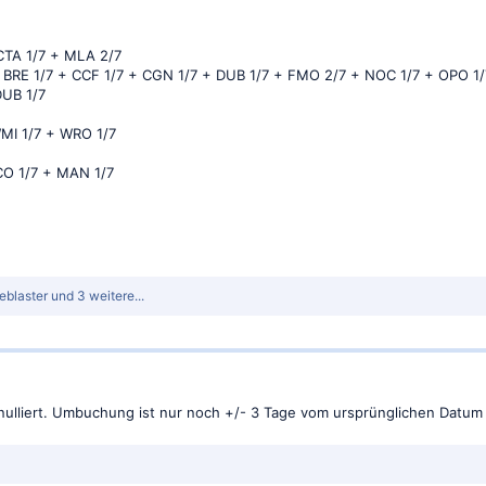
CTA 1/7 + MLA 2/7
+ BRE 1/7 + CCF 1/7 + CGN 1/7 + DUB 1/7 + FMO 2/7 + NOC 1/7 + OPO 1/
DUB 1/7
WMI 1/7 + WRO 1/7
FCO 1/7 + MAN 1/7
eblaster
und 3 weitere...
ulliert. Umbuchung ist nur noch +/- 3 Tage vom ursprünglichen Datum 