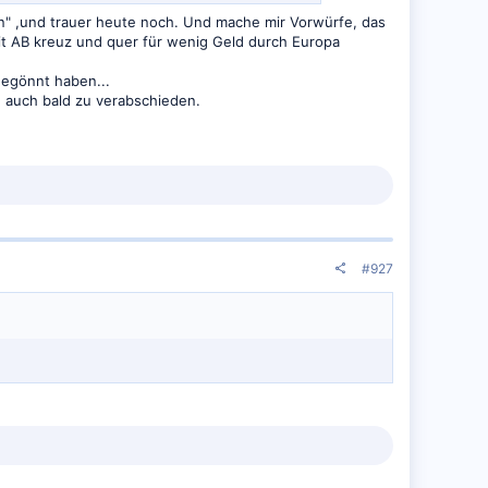
rlin" ,und trauer heute noch. Und mache mir Vorwürfe, das
 mit AB kreuz und quer für wenig Geld durch Europa
gegönnt haben...
n auch bald zu verabschieden.
#927