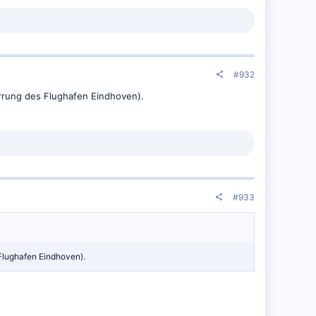
#932
rrung des Flughafen Eindhoven).
#933
Flughafen Eindhoven).