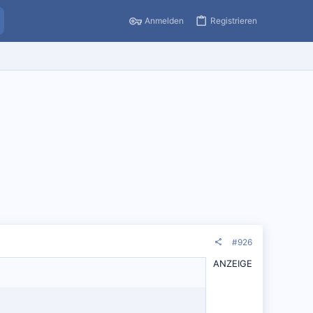
Anmelden
Registrieren
#926
ANZEIGE