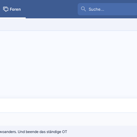
Foren
t woanders. Und beende das ständige OT