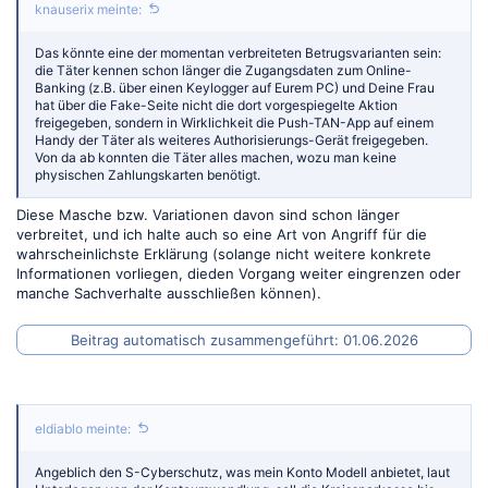
knauserix meinte:
Das könnte eine der momentan verbreiteten Betrugsvarianten sein:
die Täter kennen schon länger die Zugangsdaten zum Online-
Banking (z.B. über einen Keylogger auf Eurem PC) und Deine Frau
hat über die Fake-Seite nicht die dort vorgespiegelte Aktion
freigegeben, sondern in Wirklichkeit die Push-TAN-App auf einem
Handy der Täter als weiteres Authorisierungs-Gerät freigegeben.
Von da ab konnten die Täter alles machen, wozu man keine
physischen Zahlungskarten benötigt.
Diese Masche bzw. Variationen davon sind schon länger
verbreitet, und ich halte auch so eine Art von Angriff für die
wahrscheinlichste Erklärung (solange nicht weitere konkrete
Informationen vorliegen, dieden Vorgang weiter eingrenzen oder
manche Sachverhalte ausschließen können).
Beitrag automatisch zusammengeführt:
01.06.2026
eldiablo meinte:
Angeblich den S-Cyberschutz, was mein Konto Modell anbietet, laut