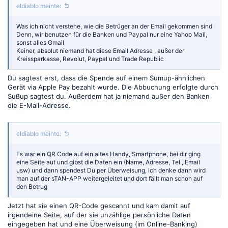
eldiablo meinte:
Was ich nicht verstehe, wie die Betrüger an der Email gekommen sind
Denn, wir benutzen für die Banken und Paypal nur eine Yahoo Mail,
sonst alles Gmail
Keiner, absolut niemand hat diese Email Adresse , außer der
Kreissparkasse, Revolut, Paypal und Trade Republic
Du sagtest erst, dass die Spende auf einem Sumup-ähnlichen
Gerät via Apple Pay bezahlt wurde. Die Abbuchung erfolgte durch
Sußup sagtest du. Außerdem hat ja niemand außer den Banken
die E-Mail-Adresse.
eldiablo meinte:
Es war ein QR Code auf ein altes Handy, Smartphone, bei dir ging
eine Seite auf und gibst die Daten ein (Name, Adresse, Tel., Email
usw) und dann spendest Du per Überweisung, ich denke dann wird
man auf der sTAN-APP weitergeleitet und dort fällt man schon auf
den Betrug
Jetzt hat sie einen QR-Code gescannt und kam damit auf
irgendeine Seite, auf der sie unzählige persönliche Daten
eingegeben hat und eine Überweisung (im Online-Banking)