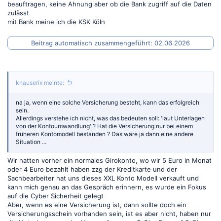
beauftragen, keine Ahnung aber ob die Bank zugriff auf die Daten
zulässt
mit Bank meine ich die KSK Köln
Beitrag automatisch zusammengeführt:
02.06.2026
knauserix meinte:
na ja, wenn eine solche Versicherung besteht, kann das erfolgreich
sein.
Allerdings verstehe ich nicht, was das bedeuten soll: 'laut Unterlagen
von der Kontoumwandlung' ? Hat die Versicherung nur bei einem
früheren Kontomodell bestanden ? Das wäre ja dann eine andere
Situation ...
Wir hatten vorher ein normales Girokonto, wo wir 5 Euro in Monat
oder 4 Euro bezahlt haben zzg der Kreditkarte und der
Sachbearbeiter hat uns dieses XXL Konto Modell verkauft und
kann mich genau an das Gespräch erinnern, es wurde ein Fokus
auf die Cyber Sicherheit gelegt
Aber, wenn es eine Versicherung ist, dann sollte doch ein
Versicherungsschein vorhanden sein, ist es aber nicht, haben nur