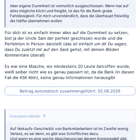
Aber eigene Dummheit ist vermutlich ausgeschlossen. Wenn mal auf
alles mögliche klickt und freigibt, ist das für die Bank grobe
Fahrlässigkeit. Für mich unverständlich, dass die überhaupt freiwillig
die Hälfte übernehmen wollen
Für dich ist es einfach immer alles auf die Dummheit zu setzen,
bist ja der Uncle Sam der perfekt geschissen wurde und die
Perfektion in Person darstellt (
das ist einfach um dir Du sagen,
dass Du zuletzt mir auf den Sack gehst, mit deinen Blöden
Kommentare
überall)
Es war eine Masche, wo mindestens 20 Leute betroffen wurde,
weiß selber nicht wie es genau passiert ist, da die Bank (in diesen
Fall die KSK Köln), keine genau Informationen herausgibt
Beitrag automatisch zusammengeführt:
02.06.2026
knauserix meinte:
Auf Verkaufs-Geschwätz von Bankmitarbeitern ist im Zweifel wenig
Verlass, es sei denn, es gibt was Schriftliches dazu.
Und wenn es eine solche Absicherung bei diesem Kontomodell gibt,