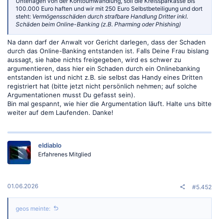
Unterlagen von der Kontoumwandlung, soll die Kreissparkasse bis
100.000 Euro haften und wir mit 250 Euro Selbstbeteiligung und dort
steht:
Vermögensschäden durch strafbare Handlung Dritter inkl.
Schäden beim Online-Banking (z.B. Pharming oder Phishing)
Na dann darf der Anwalt vor Gericht darlegen, dass der Schaden
durch das Online-Banking entstanden ist. Falls Deine Frau bislang
aussagt, sie habe nichts freigegeben, wird es schwer zu
argumentieren, dass hier ein Schaden durch ein Onlinebanking
entstanden ist und nicht z.B. sie selbst das Handy eines Dritten
registriert hat (bitte jetzt nicht persönlich nehmen; auf solche
Argumentationen musst Du gefasst sein).
Bin mal gespannt, wie hier die Argumentation läuft. Halte uns bitte
weiter auf dem Laufenden. Danke!
eldiablo
Erfahrenes Mitglied
01.06.2026
#5.452
geos meinte: