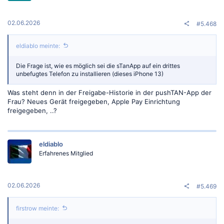
02.06.2026
#5.468
eldiablo meinte:
Die Frage ist, wie es möglich sei die sTanApp auf ein drittes
unbefugtes Telefon zu installieren (dieses iPhone 13)
Was steht denn in der Freigabe-Historie in der pushTAN-App der
Frau? Neues Gerät freigegeben, Apple Pay Einrichtung
freigegeben, ..?
eldiablo
Erfahrenes Mitglied
02.06.2026
#5.469
firstrow meinte: