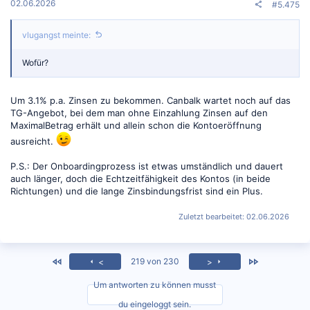
02.06.2026
#5.475
vlugangst meinte:
Wofür?
Um 3.1% p.a. Zinsen zu bekommen. Canbalk wartet noch auf das
TG-Angebot, bei dem man ohne Einzahlung Zinsen auf den
MaximalBetrag erhält und allein schon die Kontoeröffnung
ausreicht.
P.S.: Der Onboardingprozess ist etwas umständlich und dauert
auch länger, doch die Echtzeitfähigkeit des Kontos (in beide
Richtungen) und die lange Zinsbindungsfrist sind ein Plus.
Zuletzt bearbeitet:
02.06.2026
<
Zuletzt
219 von 230
<
>
Um antworten zu können musst
du eingeloggt sein.