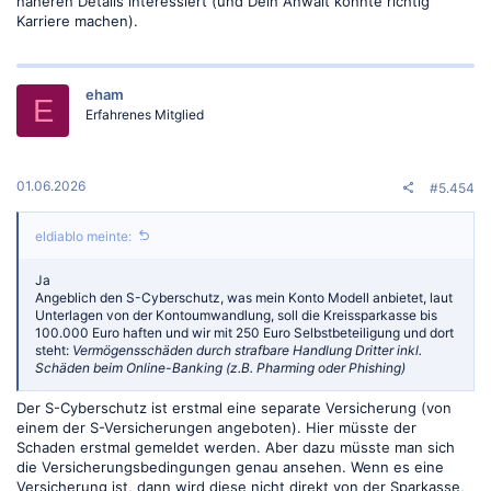
näheren Details interessiert (und Dein Anwalt könnte richtig
Karriere machen).
eham
E
Erfahrenes Mitglied
01.06.2026
#5.454
eldiablo meinte:
Ja
Angeblich den S-Cyberschutz, was mein Konto Modell anbietet, laut
Unterlagen von der Kontoumwandlung, soll die Kreissparkasse bis
100.000 Euro haften und wir mit 250 Euro Selbstbeteiligung und dort
steht:
Vermögensschäden durch strafbare Handlung Dritter inkl.
Schäden beim Online-Banking (z.B. Pharming oder Phishing)
Der S-Cyberschutz ist erstmal eine separate Versicherung (von
einem der S-Versicherungen angeboten). Hier müsste der
Schaden erstmal gemeldet werden. Aber dazu müsste man sich
die Versicherungsbedingungen genau ansehen. Wenn es eine
Versicherung ist, dann wird diese nicht direkt von der Sparkasse,