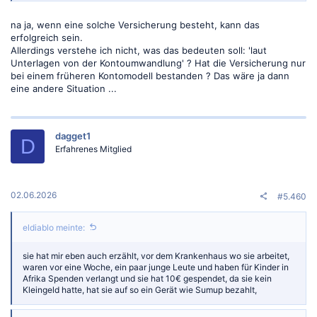
na ja, wenn eine solche Versicherung besteht, kann das
erfolgreich sein.
Allerdings verstehe ich nicht, was das bedeuten soll: 'laut
Unterlagen von der Kontoumwandlung' ? Hat die Versicherung nur
bei einem früheren Kontomodell bestanden ? Das wäre ja dann
eine andere Situation ...
dagget1
D
Erfahrenes Mitglied
02.06.2026
#5.460
eldiablo meinte:
sie hat mir eben auch erzählt, vor dem Krankenhaus wo sie arbeitet,
waren vor eine Woche, ein paar junge Leute und haben für Kinder in
Afrika Spenden verlangt und sie hat 10€ gespendet, da sie kein
Kleingeld hatte, hat sie auf so ein Gerät wie Sumup bezahlt,