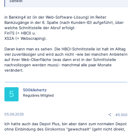
Sbroker.
in Banking4 ist (in der Web-Software-Lösung) im Reiter
Bankzugänge in der 6. Spalte (nach Kunden-ID) aufgeführt, über
welche Schnittstelle der Abruf erfolgt:
FinTS (= HBCI) u.
XS2A (= Webscraping).
Daran kann man es sehen. Die HBCI-Schnittstelle ist halt im Alltag
viel zuverlässiger und wird auch nicht -wie bei manchen Anbietern
auf ihrer Web-Oberfläche (was dann erst in der Schnittstelle
nachvollzogen werden muss)- manchmal alle paar Monate
verändert.
500kilohertz
5
Reguläres Mitglied
05.06.2026
#5.500
Ich hatte auch das Depot Plus, bin aber dann zum normalen Depot
ohne Einbindung des Girokontos "gewechselt" (geht nicht direkt,