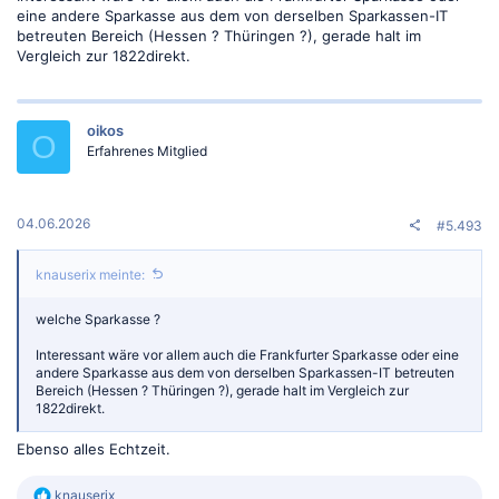
eine andere Sparkasse aus dem von derselben Sparkassen-IT
betreuten Bereich (Hessen ? Thüringen ?), gerade halt im
Vergleich zur 1822direkt.
oikos
O
Erfahrenes Mitglied
04.06.2026
#5.493
knauserix meinte:
welche Sparkasse ?
Interessant wäre vor allem auch die Frankfurter Sparkasse oder eine
andere Sparkasse aus dem von derselben Sparkassen-IT betreuten
Bereich (Hessen ? Thüringen ?), gerade halt im Vergleich zur
1822direkt.
Ebenso alles Echtzeit.
R
knauserix