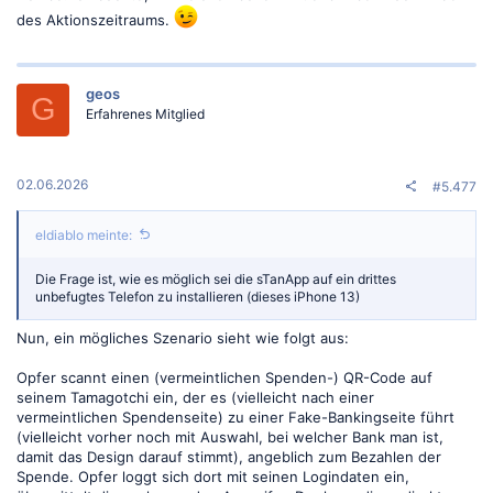
des Aktionszeitraums.
geos
G
Erfahrenes Mitglied
02.06.2026
#5.477
eldiablo meinte:
Die Frage ist, wie es möglich sei die sTanApp auf ein drittes
unbefugtes Telefon zu installieren (dieses iPhone 13)
Nun, ein mögliches Szenario sieht wie folgt aus:
Opfer scannt einen (vermeintlichen Spenden-) QR-Code auf
seinem Tamagotchi ein, der es (vielleicht nach einer
vermeintlichen Spendenseite) zu einer Fake-Bankingseite führt
(vielleicht vorher noch mit Auswahl, bei welcher Bank man ist,
damit das Design darauf stimmt), angeblich zum Bezahlen der
Spende. Opfer loggt sich dort mit seinen Logindaten ein,