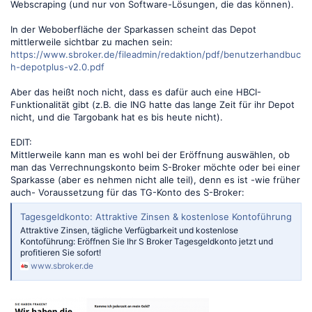
Webscraping (und nur von Software-Lösungen, die das können).
In der Weboberfläche der Sparkassen scheint das Depot
mittlerweile sichtbar zu machen sein:
https://www.sbroker.de/fileadmin/redaktion/pdf/benutzerhandbuc
h-depotplus-v2.0.pdf
Aber das heißt noch nicht, dass es dafür auch eine HBCI-
Funktionalität gibt (z.B. die ING hatte das lange Zeit für ihr Depot
nicht, und die Targobank hat es bis heute nicht).
EDIT:
Mittlerweile kann man es wohl bei der Eröffnung auswählen, ob
man das Verrechnungskonto beim S-Broker möchte oder bei einer
Sparkasse (aber es nehmen nicht alle teil), denn es ist -wie früher
auch- Voraussetzung für das TG-Konto des S-Broker:
Tagesgeldkonto: Attraktive Zinsen & kostenlose Kontoführung
Attraktive Zinsen, tägliche Verfügbarkeit und kostenlose
Kontoführung: Eröffnen Sie Ihr S Broker Tagesgeldkonto jetzt und
profitieren Sie sofort!
www.sbroker.de