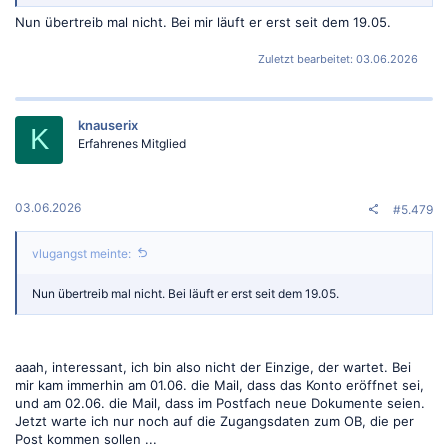
Nun übertreib mal nicht. Bei mir läuft er erst seit dem 19.05.
Zuletzt bearbeitet:
03.06.2026
knauserix
K
Erfahrenes Mitglied
03.06.2026
#5.479
vlugangst meinte:
Nun übertreib mal nicht. Bei läuft er erst seit dem 19.05.
aaah, interessant, ich bin also nicht der Einzige, der wartet. Bei
mir kam immerhin am 01.06. die Mail, dass das Konto eröffnet sei,
und am 02.06. die Mail, dass im Postfach neue Dokumente seien.
Jetzt warte ich nur noch auf die Zugangsdaten zum OB, die per
Post kommen sollen ...