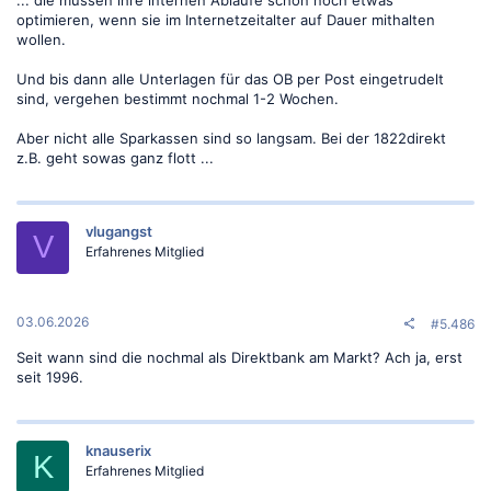
optimieren, wenn sie im Internetzeitalter auf Dauer mithalten
wollen.
Und bis dann alle Unterlagen für das OB per Post eingetrudelt
sind, vergehen bestimmt nochmal 1-2 Wochen.
Aber nicht alle Sparkassen sind so langsam. Bei der 1822direkt
z.B. geht sowas ganz flott ...
vlugangst
V
Erfahrenes Mitglied
03.06.2026
#5.486
Seit wann sind die nochmal als Direktbank am Markt? Ach ja, erst
seit 1996.
knauserix
K
Erfahrenes Mitglied