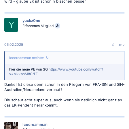
wird - glaube EK ist schon n bisschen besser
yuckz0ne
Y
Erfahrenes Mitglied
06.02.2025
#17
Icecreamman meinte:
hier die neue PE von SQ
https://www.youtube.com/watch?
v=MkkphM8CrTE
Danke! Ist diese denn schon in den Fliegern von FRA-SIN und SIN-
Australien/Neuseeland verbaut?
Die schaut echt super aus, auch wenn sie natürlich nicht ganz an
das EK-Pendent herankommt.
Icecreamman