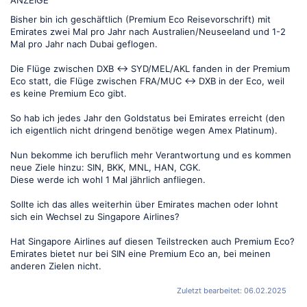
Bisher bin ich geschäftlich (Premium Eco Reisevorschrift) mit
Emirates zwei Mal pro Jahr nach Australien/Neuseeland und 1-2
Mal pro Jahr nach Dubai geflogen.
Die Flüge zwischen DXB <-> SYD/MEL/AKL fanden in der Premium
Eco statt, die Flüge zwischen FRA/MUC <-> DXB in der Eco, weil
es keine Premium Eco gibt.
So hab ich jedes Jahr den Goldstatus bei Emirates erreicht (den
ich eigentlich nicht dringend benötige wegen Amex Platinum).
Nun bekomme ich beruflich mehr Verantwortung und es kommen
neue Ziele hinzu: SIN, BKK, MNL, HAN, CGK.
Diese werde ich wohl 1 Mal jährlich anfliegen.
Sollte ich das alles weiterhin über Emirates machen oder lohnt
sich ein Wechsel zu Singapore Airlines?
Hat Singapore Airlines auf diesen Teilstrecken auch Premium Eco?
Emirates bietet nur bei SIN eine Premium Eco an, bei meinen
anderen Zielen nicht.
Zuletzt bearbeitet:
06.02.2025