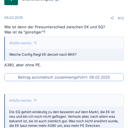
06.02.2025
#12
Wie ist denn der Preisunterschied zwischen EK und SQ?
Was ist da "günstiger"?
Alfalfa meinte:
Welche Config fliegt EK derzeit nach BKK?
A380, aber ohne PE.
Beitrag automatisch zusammengeführt:
06.02.2025
Alfalfa meinte:
Die SQ gehört eindeutig zu den besseren auf dem Markt, die EK ist
neu und bin ich noch nicht geflogen. Vermute aber, nach allem was
bekannt ist, sie ist auch ziemlich gut. Was noch nicht erwähnt wurde,
die EK baut immer mehr A380 um, also mehr PE Strecken.