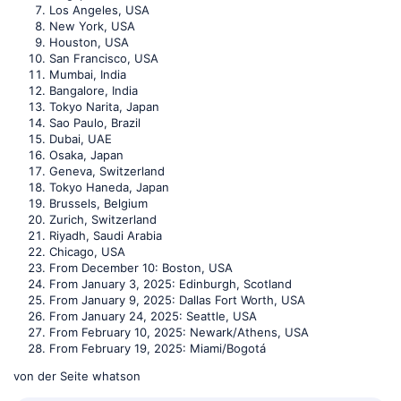
Los Angeles, USA
New York, USA
Houston, USA
San Francisco, USA
Mumbai, India
Bangalore, India
Tokyo Narita, Japan
Sao Paulo, Brazil
Dubai, UAE
Osaka, Japan
Geneva, Switzerland
Tokyo Haneda, Japan
Brussels, Belgium
Zurich, Switzerland
Riyadh, Saudi Arabia
Chicago, USA
From December 10: Boston, USA
From January 3, 2025: Edinburgh, Scotland
From January 9, 2025: Dallas Fort Worth, USA
From January 24, 2025: Seattle, USA
From February 10, 2025: Newark/Athens, USA
From February 19, 2025: Miami/Bogotá
von der Seite whatson