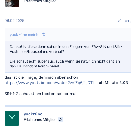
Erfahrenes Mitglied
06.02.2025
#18
yuckz0ne meinte:
Danke! Ist diese denn schon in den Fliegern von FRA-SIN und SIN-
Australien/Neuseeland verbaut?
Die schaut echt super aus, auch wenn sie natürlich nicht ganz an
das EK-Pendent herankommt.
das ist die Frage, demnach aber schon
https://www.youtube.com/watch?v=iZq6jii_DTk
- ab Minute 3:03
SIN-NZ schaust am besten selber mal
yuckz0ne
Y
Erfahrenes Mitglied