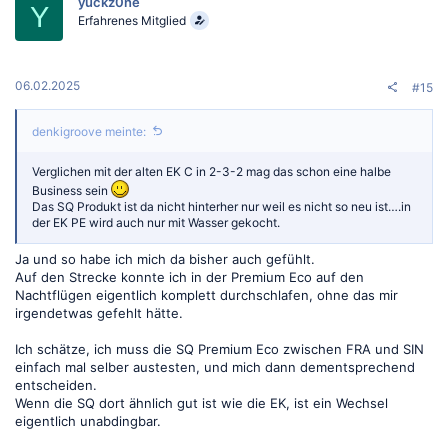
yuckz0ne
Y
Erfahrenes Mitglied
06.02.2025
#15
denkigroove meinte:
Verglichen mit der alten EK C in 2-3-2 mag das schon eine halbe
Business sein
Das SQ Produkt ist da nicht hinterher nur weil es nicht so neu ist….in
der EK PE wird auch nur mit Wasser gekocht.
Ja und so habe ich mich da bisher auch gefühlt.
Auf den Strecke konnte ich in der Premium Eco auf den
Nachtflügen eigentlich komplett durchschlafen, ohne das mir
irgendetwas gefehlt hätte.
Ich schätze, ich muss die SQ Premium Eco zwischen FRA und SIN
einfach mal selber austesten, und mich dann dementsprechend
entscheiden.
Wenn die SQ dort ähnlich gut ist wie die EK, ist ein Wechsel
eigentlich unabdingbar.