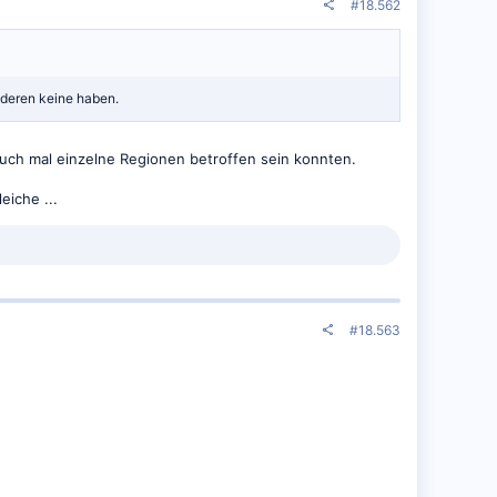
#18.562
nderen keine haben.
auch mal einzelne Regionen betroffen sein konnten.
eiche ...
#18.563