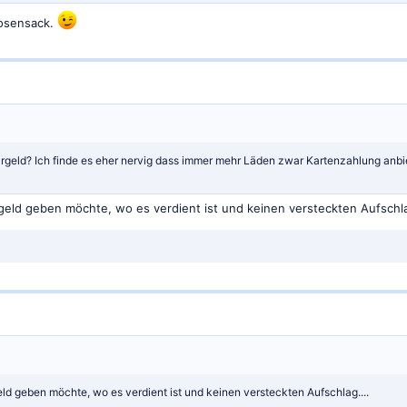
osensack.
rgeld? Ich finde es eher nervig dass immer mehr Läden zwar Kartenzahlung anbie
kgeld geben möchte, wo es verdient ist und keinen versteckten Aufschla
eld geben möchte, wo es verdient ist und keinen versteckten Aufschlag....