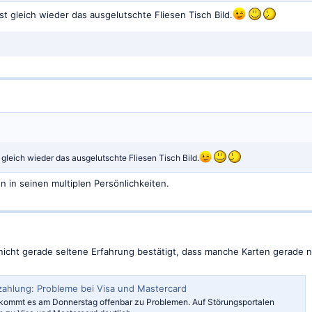
t gleich wieder das ausgelutschte Fliesen Tisch Bild.
 gleich wieder das ausgelutschte Fliesen Tisch Bild.
in seinen multiplen Persönlichkeiten.
e nicht gerade seltene Erfahrung bestätigt, dass manche Karten gerade 
zahlung: Probleme bei Visa und Mastercard
kommt es am Donnerstag offenbar zu Problemen. Auf Störungsportalen