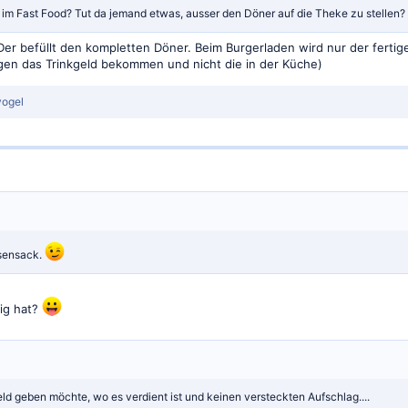
 im Fast Food? Tut da jemand etwas, ausser den Döner auf die Theke zu stellen?
Der befüllt den kompletten Döner. Beim Burgerladen wird nur der fert
en das Trinkgeld bekommen und nicht die in der Küche)
vogel
sensack.
tig hat?
eld geben möchte, wo es verdient ist und keinen versteckten Aufschlag....