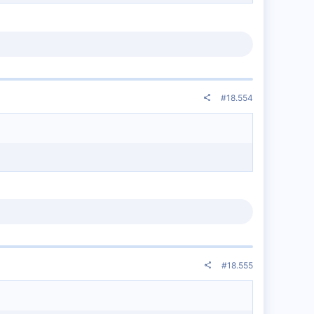
#18.554
#18.555