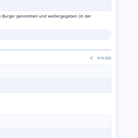
ige Burger genommen und weitergegeben (in der
#18.556