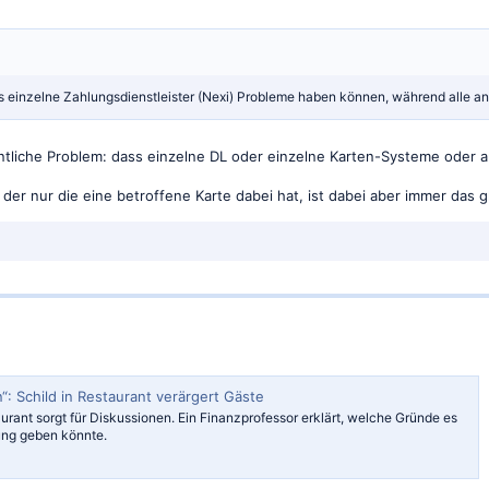
ass einzelne Zahlungsdienstleister (Nexi) Probleme haben können, während alle a
ntliche Problem: dass einzelne DL oder einzelne Karten-Systeme oder 
der nur die eine betroffene Karte dabei hat, ist dabei aber immer das gl
: Schild in Restaurant verärgert Gäste
urant sorgt für Diskussionen. Ein Finanzprofessor erklärt, welche Gründe es
rung geben könnte.