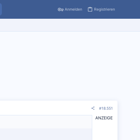
Anmelden
Registrieren
#18.551
ANZEIGE