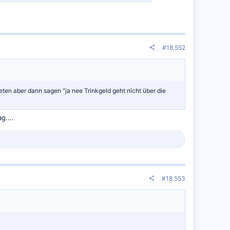
#18.552
ten aber dann sagen "ja nee Trinkgeld geht nicht über die
g....
#18.553