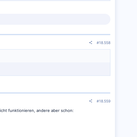
#18.558
#18.559
nicht funktionieren, andere aber schon: