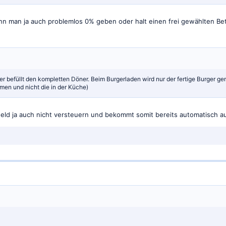
ann man ja auch problemlos 0% geben oder halt einen frei gewählten Bet
r befüllt den kompletten Döner. Beim Burgerladen wird nur der fertige Burger 
en und nicht die in der Küche)
ld ja auch nicht versteuern und bekommt somit bereits automatisch au