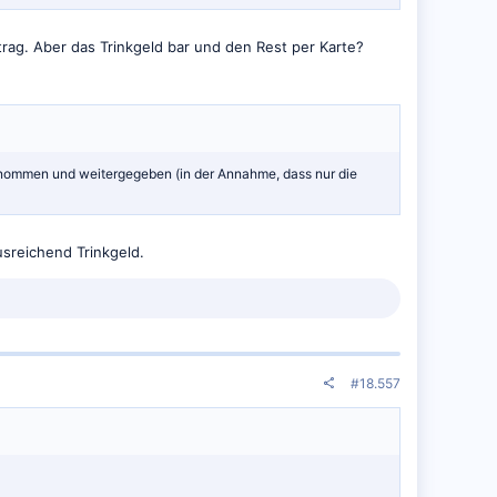
rag. Aber das Trinkgeld bar und den Rest per Karte?
genommen und weitergegeben (in der Annahme, dass nur die
sreichend Trinkgeld.
#18.557