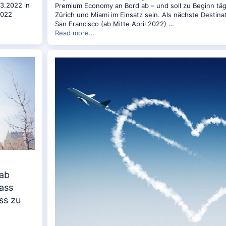
03.2022 in
Premium Economy an Bord ab – und soll zu Beginn täg
2022
Zürich und Miami im Einsatz sein. Als nächste Destina
San Francisco (ab Mitte April 2022) …
Read more...
 ab
lass
ss zu