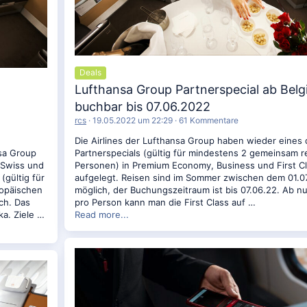
Deals
Lufthansa Group Partnerspecial ab Belg
buchbar bis 07.06.2022
rcs
19.05.2022 um 22:29
61 Kommentare
Die Airlines der Lufthansa Group haben wieder eines 
nsa Group
Partnerspecials (gültig für mindestens 2 gemeinsam 
, Swiss und
Personen) in Premium Economy, Business und First Cl
(gültig für
aufgelegt. Reisen sind im Sommer zwischen dem 01.07
ropäischen
möglich, der Buchungszeitraum ist bis 07.06.22. Ab n
ch. Das
pro Person kann man die First Class auf …
ka. Ziele …
Read more...