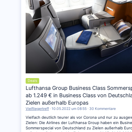
Deals
Lufthansa Group Business Class Sommersp
ab 1.249 € in Business Class von Deutschl
Zielen außerhalb Europas
Vielfliegertreff
10.05.2022 um 08:55
30 Kommentare
Vielfach deutlich teurer als vor Corona und nur zu ausge
Zielen: Die Airlines der Lufthansa Group haben ein Busin
Sommerspecial von Deutschland zu Zielen außerhalb Eur