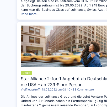
aufgelegt. Reisen sind im Zeitraum vom 01.07.-31.08.2022
der Buchungszeitraum ist bis 29.05.2022. Ab 1.249 Euro 
kann man die Business Class auf Lufthansa, Swiss, Austr
Read more...
Deals
Star Alliance 2-for-1 Angebot ab Deutschl
die USA – ab 239 € pro Person
Vielfliegertreff
18.02.2022 um 08:40
38 Kommentare
Die Airlines der Lufthansa Group und die Joint Venture P
United und Air Canada haben ein Partnerspecial (gültig fü
mindestens 2 gemeinsam reisende Personen) in Economy