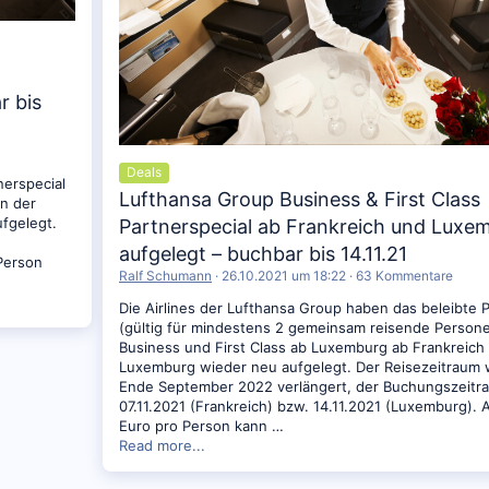
r bis
Deals
nerspecial
Lufthansa Group Business & First Class
in der
ufgelegt.
Partnerspecial ab Frankreich und Luxe
aufgelegt – buchbar bis 14.11.21
 Person
Ralf Schumann
26.10.2021 um 18:22
63 Kommentare
Die Airlines der Lufthansa Group haben das beleibte P
(gültig für mindestens 2 gemeinsam reisende Persone
Business und First Class ab Luxemburg ab Frankreich
Luxemburg wieder neu aufgelegt. Der Reisezeitraum 
Ende September 2022 verlängert, der Buchungszeitra
07.11.2021 (Frankreich) bzw. 14.11.2021 (Luxemburg). 
Euro pro Person kann …
Read more...