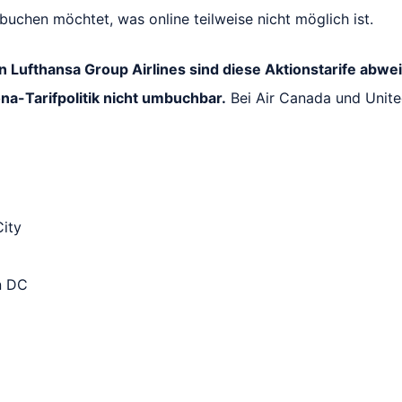
uchen möchtet, was online teilweise nicht möglich ist.
en Lufthansa Group Airlines sind diese Aktionstarife abw
na-Tarifpolitik nicht umbuchbar.
Bei Air Canada und Unite
ity
n DC