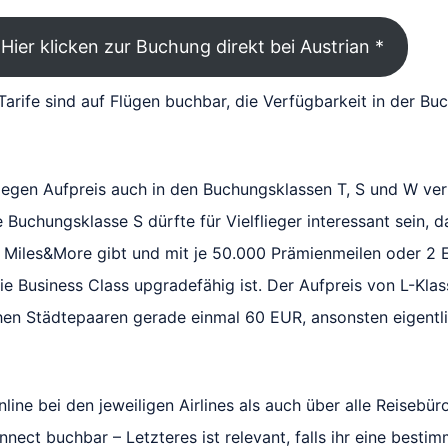
Hier klicken zur Buchung direkt bei Austrian *
Tarife sind auf Flügen buchbar, die Verfügbarkeit in der Bu
gegen Aufpreis auch in den Buchungsklassen T, S und W ver
 Buchungsklasse S dürfte für Vielflieger interessant sein, 
i Miles&More gibt und mit je 50.000 Prämienmeilen oder 2 
ie Business Class upgradefähig ist. Der Aufpreis von L-Klas
hen Städtepaaren gerade einmal 60 EUR, ansonsten eigentli
nline bei den jeweiligen Airlines als auch über alle Reisebü
nect buchbar – Letzteres ist relevant, falls ihr eine besti