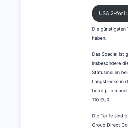
USA 2-for1: 
Die günstigsten 
haben.
Das Special ist 
Insbesondere die
Statusmeilen be
Langstrecke in d
beträgt in manc
110 EUR.
Die Tarife sind o
Group Direct Con