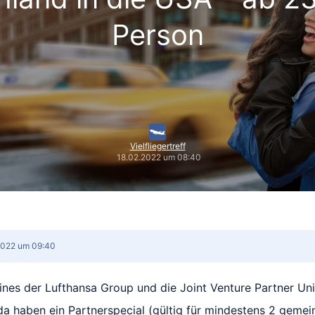
Person
Vielfliegertreff
18.02.2022 um 08:40
2022 um 09:40
rlines der Lufthansa Group und die Joint Venture Partner Un
a haben ein Partnerspecial (gültig für mindestens 2 geme