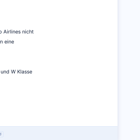
Airlines nicht
n eine
S und W Klasse
d