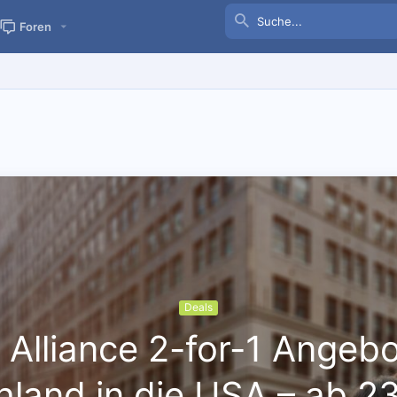
Foren
Deals
 Alliance 2-for-1 Angeb
land in die USA – ab 2