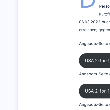
Perso
kurzf
06.03.2022 buch
erreichen; gege
Angebots-Seite 
USA 2-for-1:
Angebots-Seite 
USA 2-for-1:
Angebots-Seite d