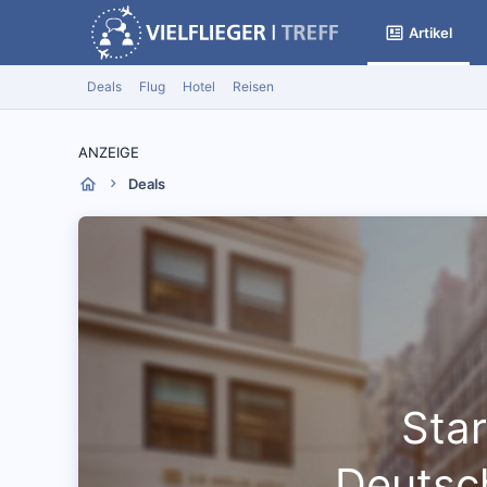
Artikel
Deals
Flug
Hotel
Reisen
ANZEIGE
Deals
Star
Deutsch