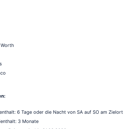
t Worth
s
sco
en:
enthalt: 6 Tage oder die Nacht von SA auf SO am Zielort
enthalt: 3 Monate