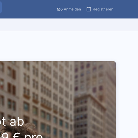
Anmelden
Registrieren
ot ab
39 € pro