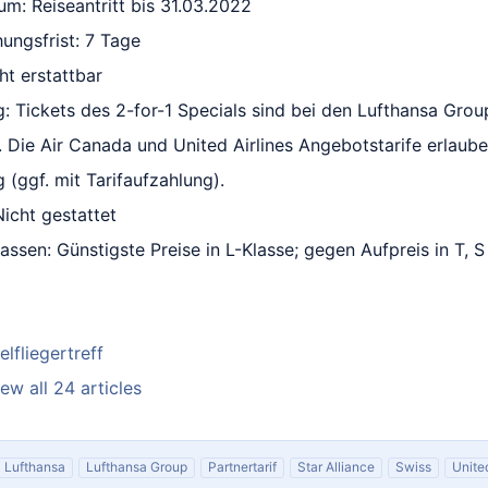
um: Reiseantritt bis 31.03.2022
ungsfrist: 7 Tage
ht erstattbar
Tickets des 2-for-1 Specials sind bei den Lufthansa Group 
 Die Air Canada und United Airlines Angebotstarife erlaube
(ggf. mit Tarifaufzahlung).
icht gestattet
ssen: Günstigste Preise in L-Klasse; gegen Aufpreis in T, 
elfliegertreff
ew all 24 articles
Lufthansa
Lufthansa Group
Partnertarif
Star Alliance
Swiss
Unite