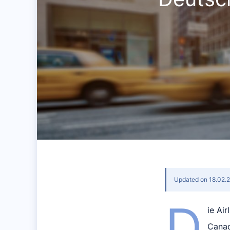
Updated on 18.02.
D
ie Ai
Canad