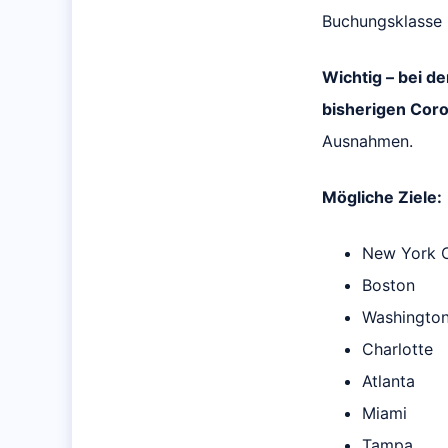
Buchungsklasse b
Wichtig – bei d
bisherigen Coro
Ausnahmen.
Mögliche Ziele:
New York C
Boston
Washingto
Charlotte
Atlanta
Miami
Tampa