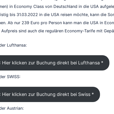
nen) in Economy Class von Deutschland in die USA aufgele
ristig bis 31.03.2022 in die USA reisen möchte, kann die Son
en. Ab nur 239 Euro pro Person kann man die USA in Eco
n Aufpreis sind auch die regulären Economy-Tarife mit Gep
der Lufthansa:
 Hier klicken zur Buchung direkt bei Lufthansa *
der SWISS:
 Hier klicken zur Buchung direkt bei Swiss *
er Austrian: