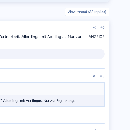
View thread (38 replies)
#2
tnertarif. Allerdings mit Aer lingus. Nur zur
ANZEIGE
#3
 Allerdings mit Aer lingus. Nur zur Ergänzung...