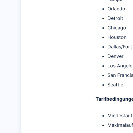
Orlando
Detroit
Chicago
Houston
Dallas/For
Denver
Los Angele
San Franci
Seattle
Tarifbedingung
Mindestauf
Maximalauf