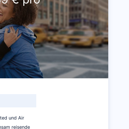
ited und Air
insam reisende