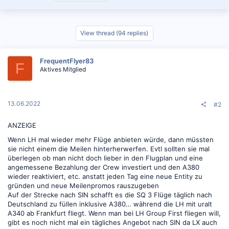
View thread (94 replies)
FrequentFlyer83
F
Aktives Mitglied
13.06.2022
#2
ANZEIGE
Wenn LH mal wieder mehr Flüge anbieten würde, dann müssten
sie nicht einem die Meilen hinterherwerfen. Evtl sollten sie mal
überlegen ob man nicht doch lieber in den Flugplan und eine
angemessene Bezahlung der Crew investiert und den A380
wieder reaktiviert, etc. anstatt jeden Tag eine neue Entity zu
gründen und neue Meilenpromos rauszugeben
Auf der Strecke nach SIN schafft es die SQ 3 Flüge täglich nach
Deutschland zu füllen inklusive A380… während die LH mit uralt
A340 ab Frankfurt fliegt. Wenn man bei LH Group First fliegen will,
gibt es noch nicht mal ein tägliches Angebot nach SIN da LX auch