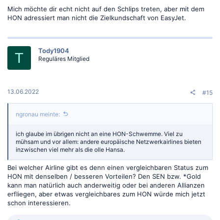
Mich möchte dir echt nicht auf den Schlips treten, aber mit dem
HON adressiert man nicht die Zielkundschaft von EasyJet.
Tody1904
T
Reguläres Mitglied
13.06.2022
#15
ngronau meinte:
ich glaube im übrigen nicht an eine HON-Schwemme. Viel zu
mühsam und vor allem: andere europäische Netzwerkairlines bieten
inzwischen viel mehr als die olle Hansa.
Bei welcher Airline gibt es denn einen vergleichbaren Status zum
HON mit denselben / besseren Vorteilen? Den SEN bzw. *Gold
kann man natürlich auch anderweitig oder bei anderen Allianzen
erfliegen, aber etwas vergleichbares zum HON würde mich jetzt
schon interessieren.