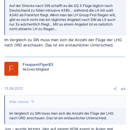
Auf der Strecke nach SIN schafft es die SQ 3 Flüge täglich nach
Deutschland zu füllen inklusive A380… während die LH mit uralt
A340 ab Frankfurt fliegt. Wenn man bei LH Group First fliegen will,
gibt es noch nicht mal ein tägliches Angebot nach SIN da LX auch
nur 3x wöchentlich fliegt… Mit so einem Angebot ist es natürlich
nicht attraktiv LH zu fliegen…
Im Vergleich zu SIN muss man sich die Anzahl der Flüge der LHG
nach ORD anschauen. Das ist ein erstaunlicher Unterschied.
FrequentFlyer83
F
Aktives Mitglied
13.06.2022
#4
thbe meinte:
Im Vergleich zu SIN muss man sich die Anzahl der Flüge der LHG
nach ORD anschauen. Das ist ein erstaunlicher Unterschied.
Jup - wurde letztes Jahr auf einem HON event in Asien mal