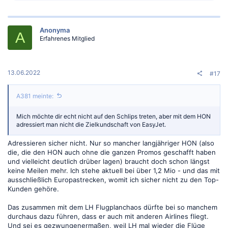
a
k
t
Anonyma
i
A
Erfahrenes Mitglied
o
n
e
n
:
13.06.2022
#17
A381 meinte:
Mich möchte dir echt nicht auf den Schlips treten, aber mit dem HON
adressiert man nicht die Zielkundschaft von EasyJet.
Adressieren sicher nicht. Nur so mancher langjähriger HON (also
die, die den HON auch ohne die ganzen Promos geschafft haben
und vielleicht deutlich drüber lagen) braucht doch schon längst
keine Meilen mehr. Ich stehe aktuell bei über 1,2 Mio - und das mit
ausschließlich Europastrecken, womit ich sicher nicht zu den Top-
Kunden gehöre.
Das zusammen mit dem LH Flugplanchaos dürfte bei so manchem
durchaus dazu führen, dass er auch mit anderen Airlines fliegt.
Und sei es gezwungenermaßen, weil LH mal wieder die Flüge