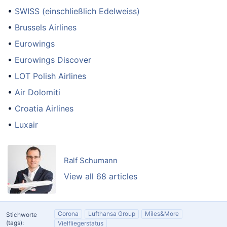
•
SWISS (einschließlich Edelweiss)
•
Brussels Airlines
•
Eurowings
•
Eurowings Discover
•
LOT Polish Airlines
•
Air Dolomiti
•
Croatia Airlines
•
Luxair
Ralf Schumann
View all 68 articles
Corona
Lufthansa Group
Miles&More
Stichworte
(tags):
Vielfliegerstatus