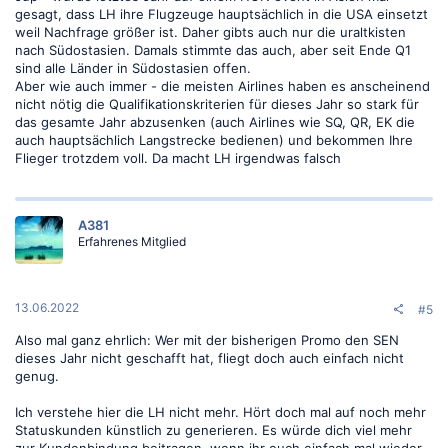
gesagt, dass LH ihre Flugzeuge hauptsächlich in die USA einsetzt
weil Nachfrage größer ist. Daher gibts auch nur die uraltkisten
nach Südostasien. Damals stimmte das auch, aber seit Ende Q1
sind alle Länder in Südostasien offen.
Aber wie auch immer - die meisten Airlines haben es anscheinend
nicht nötig die Qualifikationskriterien für dieses Jahr so stark für
das gesamte Jahr abzusenken (auch Airlines wie SQ, QR, EK die
auch hauptsächlich Langstrecke bedienen) und bekommen Ihre
Flieger trotzdem voll. Da macht LH irgendwas falsch
A381
Erfahrenes Mitglied
13.06.2022
#5
Also mal ganz ehrlich: Wer mit der bisherigen Promo den SEN
dieses Jahr nicht geschafft hat, fliegt doch auch einfach nicht
genug.
Ich verstehe hier die LH nicht mehr. Hört doch mal auf noch mehr
Statuskunden künstlich zu generieren. Es würde dich viel mehr