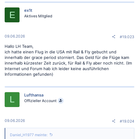
ex1t
E
Aktives Mitglied
09.06.2026
#19.023
Hallo LH Team,
ich hatte einen Flug in die USA mit Rail & Fly gebucht und
innerhalb der grace period storniert. Das Geld für die Flüge kam
innerhalb kürzester Zeit zurück, für Rail & Fly aber noch nicht. (Im
Internet und Forum hab ich leider keine ausführlichen
Informationen gefunden)
Lufthansa
L
Offizieller Account
09.06.2026
#19.024
Daniel_H1977 meinte: