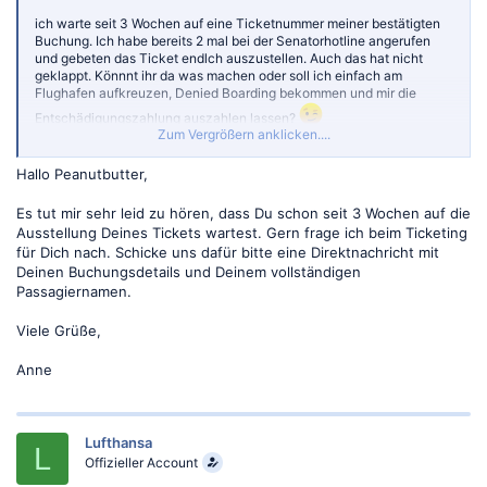
ich warte seit 3 Wochen auf eine Ticketnummer meiner bestätigten
Buchung. Ich habe bereits 2 mal bei der Senatorhotline angerufen
und gebeten das Ticket endlch auszustellen. Auch das hat nicht
geklappt. Könnnt ihr da was machen oder soll ich einfach am
Flughafen aufkreuzen, Denied Boarding bekommen und mir die
Entschädigungszahlung auszahlen lassen?
Zum Vergrößern anklicken....
Danke & VG
Hallo Peanutbutter,
Es tut mir sehr leid zu hören, dass Du schon seit 3 Wochen auf die
Ausstellung Deines Tickets wartest. Gern frage ich beim Ticketing
für Dich nach. Schicke uns dafür bitte eine Direktnachricht mit
Deinen Buchungsdetails und Deinem vollständigen
Passagiernamen.
Viele Grüße,
Anne
Lufthansa
L
Offizieller Account