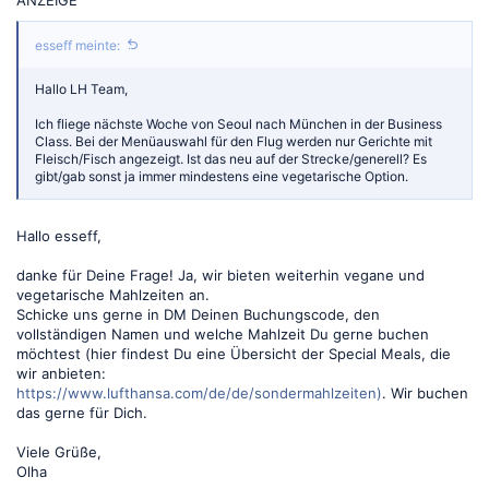
esseff meinte:
Hallo LH Team,
Ich fliege nächste Woche von Seoul nach München in der Business
Class. Bei der Menüauswahl für den Flug werden nur Gerichte mit
Fleisch/Fisch angezeigt. Ist das neu auf der Strecke/generell? Es
gibt/gab sonst ja immer mindestens eine vegetarische Option.
Hallo esseff,
danke für Deine Frage! Ja, wir bieten weiterhin vegane und
vegetarische Mahlzeiten an.
Schicke uns gerne in DM Deinen Buchungscode, den
vollständigen Namen und welche Mahlzeit Du gerne buchen
möchtest (hier findest Du eine Übersicht der Special Meals, die
wir anbieten:
https://www.lufthansa.com/de/de/sondermahlzeiten)
. Wir buchen
das gerne für Dich.
Viele Grüße,
Olha