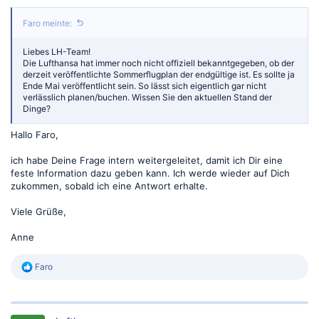
Faro meinte:
Liebes LH-Team!
Die Lufthansa hat immer noch nicht offiziell bekanntgegeben, ob der
derzeit veröffentlichte Sommerflugplan der endgültige ist. Es sollte ja
Ende Mai veröffentlicht sein. So lässt sich eigentlich gar nicht
verlässlich planen/buchen. Wissen Sie den aktuellen Stand der
Dinge?
Hallo Faro,
ich habe Deine Frage intern weitergeleitet, damit ich Dir eine
feste Information dazu geben kann. Ich werde wieder auf Dich
zukommen, sobald ich eine Antwort erhalte.
Viele Grüße,
Anne
R
Faro
e
a
k
t