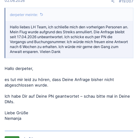
:
02.06.2026
#19.007
derpeter meinte:
Hallo liebes LH Team, ich schließe mich den vorherigen Personen an.
Mein Flug wurde aufgrund des Streiks annulliert. Die Anfrage bleibt
seit 17.04.2026 unbeantwortet. Ich schicke euch per PN die
Vorgangs und Buchungsnummer. Ich würde mich freuen eine Antwort
nach 6 Wochen zu erhalten. Ich würde mir gerne den Gang zum
Anwalt ersparen. Vielen Dank
Hallo derpeter,
es tut mir leid zu hören, dass Deine Anfrage bisher nicht
abgeschlossen wurde.
Ich habe Dir auf Deine PN geantwortet – schau bitte mal in Deine
DMs.
Liebe Grüße
Nemanja