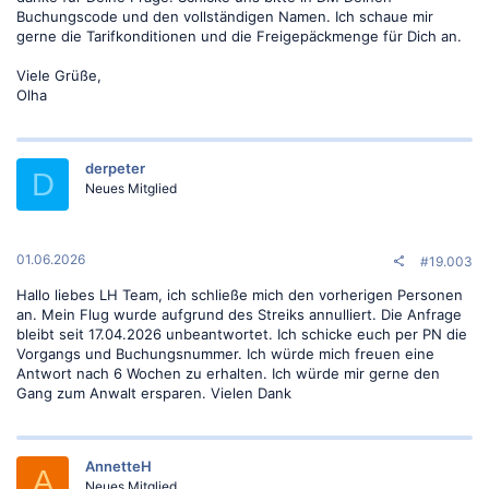
Buchungscode und den vollständigen Namen. Ich schaue mir
gerne die Tarifkonditionen und die Freigepäckmenge für Dich an.
Viele Grüße,
Olha
derpeter
D
Neues Mitglied
01.06.2026
#19.003
Hallo liebes LH Team, ich schließe mich den vorherigen Personen
an. Mein Flug wurde aufgrund des Streiks annulliert. Die Anfrage
bleibt seit 17.04.2026 unbeantwortet. Ich schicke euch per PN die
Vorgangs und Buchungsnummer. Ich würde mich freuen eine
Antwort nach 6 Wochen zu erhalten. Ich würde mir gerne den
Gang zum Anwalt ersparen. Vielen Dank
AnnetteH
A
Neues Mitglied