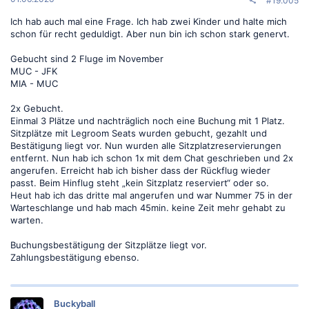
#19.005
Ich hab auch mal eine Frage. Ich hab zwei Kinder und halte mich
schon für recht geduldigt. Aber nun bin ich schon stark genervt.
Gebucht sind 2 Fluge im November
MUC - JFK
MIA - MUC
2x Gebucht.
Einmal 3 Plätze und nachträglich noch eine Buchung mit 1 Platz.
Sitzplätze mit Legroom Seats wurden gebucht, gezahlt und
Bestätigung liegt vor. Nun wurden alle Sitzplatzreservierungen
entfernt. Nun hab ich schon 1x mit dem Chat geschrieben und 2x
angerufen. Erreicht hab ich bisher dass der Rückflug wieder
passt. Beim Hinflug steht „kein Sitzplatz reserviert“ oder so.
Heut hab ich das dritte mal angerufen und war Nummer 75 in der
Warteschlange und hab mach 45min. keine Zeit mehr gehabt zu
warten.
Buchungsbestätigung der Sitzplätze liegt vor.
Zahlungsbestätigung ebenso.
Buckyball