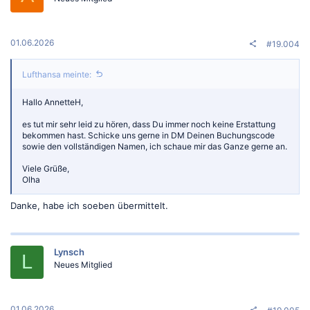
01.06.2026
#19.004
Lufthansa meinte:
Hallo AnnetteH,
es tut mir sehr leid zu hören, dass Du immer noch keine Erstattung
bekommen hast. Schicke uns gerne in DM Deinen Buchungscode
sowie den vollständigen Namen, ich schaue mir das Ganze gerne an.
Viele Grüße,
Olha
Danke, habe ich soeben übermittelt.
Lynsch
L
Neues Mitglied
01.06.2026