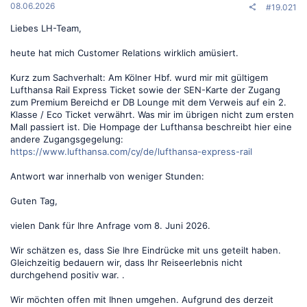
:
08.06.2026
#19.021
Liebes LH-Team,
heute hat mich Customer Relations wirklich amüsiert.
Kurz zum Sachverhalt: Am Kölner Hbf. wurd mir mit gültigem
Lufthansa Rail Express Ticket sowie der SEN-Karte der Zugang
zum Premium Bereichd er DB Lounge mit dem Verweis auf ein 2.
Klasse / Eco Ticket verwährt. Was mir im übrigen nicht zum ersten
Mall passiert ist. Die Hompage der Lufthansa beschreibt hier eine
andere Zugangsgegelung:
https://www.lufthansa.com/cy/de/lufthansa-express-rail
Antwort war innerhalb von weniger Stunden:
Guten Tag,
vielen Dank für Ihre Anfrage vom 8. Juni 2026.
Wir schätzen es, dass Sie Ihre Eindrücke mit uns geteilt haben.
Gleichzeitig bedauern wir, dass Ihr Reiseerlebnis nicht
durchgehend positiv war. .
Wir möchten offen mit Ihnen umgehen. Aufgrund des derzeit