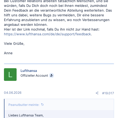
Bei Customer Relations arbeiten tatsächlich Menschen, und sie
würden, falls Du Dich doch noch bei ihnen meldest, zumindest
Dein Feedback an die verantwortliche Abteilung weiterleiten. Das
hilft uns dabei, weitere Bugs zu vermeiden, Dir eine bessere
Erfahrung anzubieten und zu wissen, wo noch Verbesserungen
angebaut werden können.
Hier ist der Link nochmal, falls Du ihn nicht zur Hand hast:
https://www.lufthansa.com/de/de/support/feedback
.
Viele Grüße,
Anne
Lufthansa
L
Offizieller Account
04.06.2026
#19.017
Peanutbutter meinte:
Liebes Lufthansa Team,