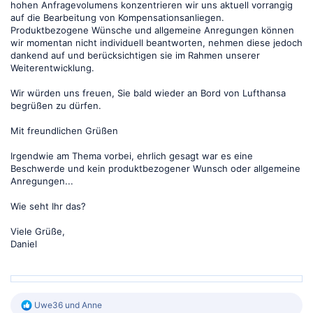
hohen Anfragevolumens konzentrieren wir uns aktuell vorrangig
auf die Bearbeitung von Kompensationsanliegen.
Produktbezogene Wünsche und allgemeine Anregungen können
wir momentan nicht individuell beantworten, nehmen diese jedoch
dankend auf und berücksichtigen sie im Rahmen unserer
Weiterentwicklung.
Wir würden uns freuen, Sie bald wieder an Bord von Lufthansa
begrüßen zu dürfen.
Mit freundlichen Grüßen
Irgendwie am Thema vorbei, ehrlich gesagt war es eine
Beschwerde und kein produktbezogener Wunsch oder allgemeine
Anregungen...
Wie seht Ihr das?
Viele Grüße,
Daniel
R
Uwe36
und
Anne